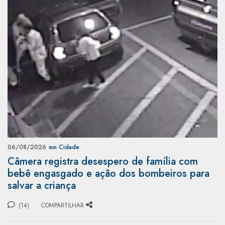
06/08/2026
em Cidade
Câmera registra desespero de família com
bebê engasgado e ação dos bombeiros para
salvar a criança
(14)
COMPARTILHAR