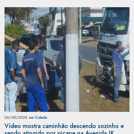
06/08/2026
em Cidade
Vídeo mostra caminhão descendo sozinho e
sendo atingido por picape na Avenida JK