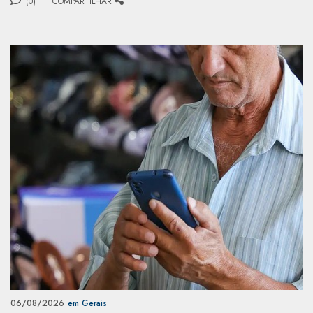
(0)
COMPARTILHAR
06/08/2026
em Gerais