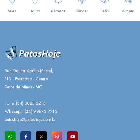
Rua Doutor Adélio Maciel,
110 - Escritório - Centro
Patos de Minas - MG
Fone: (34) 3825 2216
Whatsapp:
(34) 99875-2216
patoshoje@patoshoje.com.br