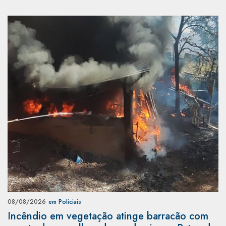
08/08/2026
em Policiais
Incêndio em vegetação atinge barracão com