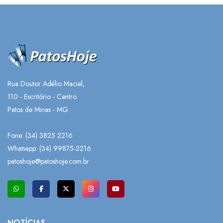
Rua Doutor Adélio Maciel,
110 - Escritório - Centro
Patos de Minas - MG
Fone: (34) 3825 2216
Whatsapp:
(34) 99875-2216
patoshoje@patoshoje.com.br
NOTÍCIAS