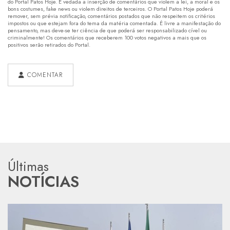
do Portal Patos Hoje. É vedada a inserção de comentários que violem a lei, a moral e os
bons costumes, fake news ou violem direitos de terceiros. O Portal Patos Hoje poderá
remover, sem prévia notificação, comentários postados que não respeitem os critérios
impostos ou que estejam fora do tema da matéria comentada. É livre a manifestação do
pensamento, mas deve-se ter ciência de que poderá ser responsabilizado cível ou
criminalmente! Os comentários que receberem 100 votos negativos a mais que os
positivos serão retirados do Portal.
COMENTAR
Últimas
NOTÍCIAS