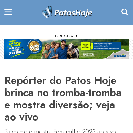
Repórter do Patos Hoje
brinca no tromba-tromba
e mostra diversão; veja
ao vivo
Patos Hoje mostra Fenamilho 2023 ao vivo