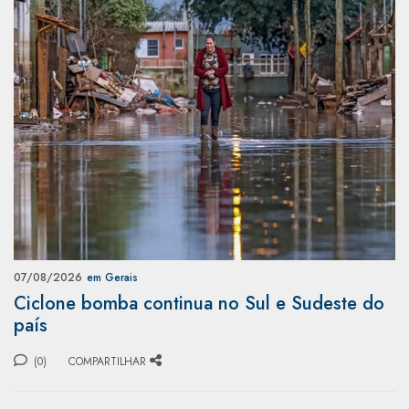
07/08/2026
em Gerais
Ciclone bomba continua no Sul e Sudeste do
país
(0)
COMPARTILHAR