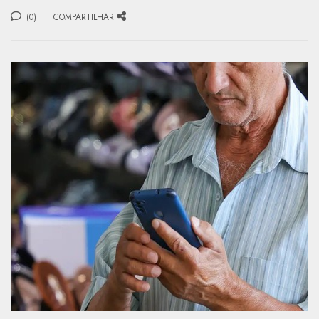
(0)
COMPARTILHAR