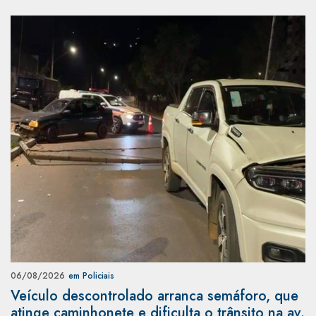
06/08/2026
em Policiais
Veículo descontrolado arranca semáforo, que
atinge caminhonete e dificulta o trânsito na av.