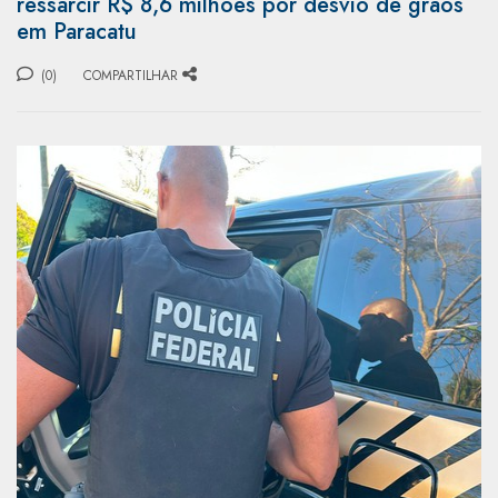
ressarcir R$ 8,6 milhões por desvio de grãos
em Paracatu
(0)
COMPARTILHAR