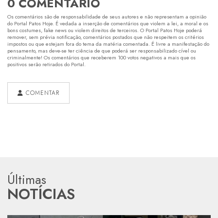
0 COMENTÁRIO
Os comentários são de responsabilidade de seus autores e não representam a opinião
do Portal Patos Hoje. É vedada a inserção de comentários que violem a lei, a moral e os
bons costumes, fake news ou violem direitos de terceiros. O Portal Patos Hoje poderá
remover, sem prévia notificação, comentários postados que não respeitem os critérios
impostos ou que estejam fora do tema da matéria comentada. É livre a manifestação do
pensamento, mas deve-se ter ciência de que poderá ser responsabilizado cível ou
criminalmente! Os comentários que receberem 100 votos negativos a mais que os
positivos serão retirados do Portal.
COMENTAR
Últimas
NOTÍCIAS