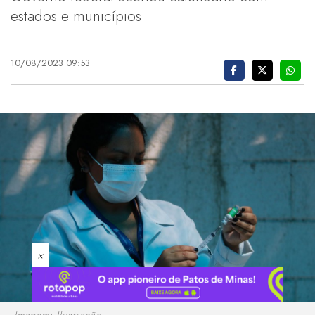
estados e municípios
10/08/2023 09:53
×
Imagem: Ilustração.