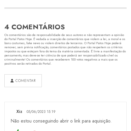
4 COMENTÁRIOS
Os comentários são de responsabilidade de seus autores e não representam a opinião
do Portal Patos Hoje. É vedada a inserção de comentários que violem a lei, a moral e os
bons costumes, fake news ou violem direitos de terceiros. O Portal Patos Hoje poderá
remover, sem prévia notificação, comentários postados que não respeitem os critérios
impostos ou que estejam fora do tema da matéria comentada. É livre a manifestação do
pensamento, mas deve-se ter ciência de que poderá ser responsabilizado cível ou
criminalmente! Os comentários que receberem 100 votos negativos a mais que os
positivos serão retirados do Portal.
COMENTAR
Xiz
05/06/2023 15:19
Não estou conseguindo abrir o link para aquisição.