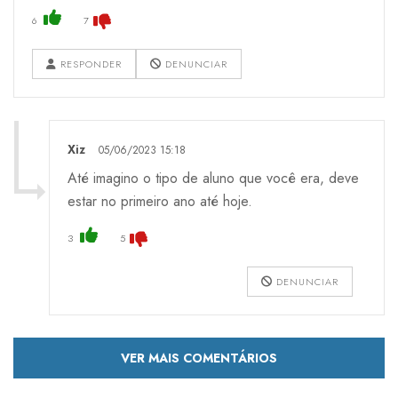
6
7
RESPONDER
DENUNCIAR
Xiz
05/06/2023 15:18
Até imagino o tipo de aluno que você era, deve
estar no primeiro ano até hoje.
3
5
DENUNCIAR
VER MAIS COMENTÁRIOS