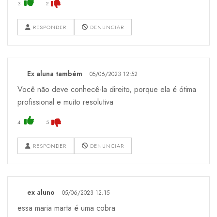
3
2
RESPONDER
DENUNCIAR
Ex aluna também
05/06/2023 12:52
Você não deve conhecê-la direito, porque ela é ótima
profissional e muito resolutiva
4
5
RESPONDER
DENUNCIAR
ex aluno
05/06/2023 12:15
essa maria marta é uma cobra