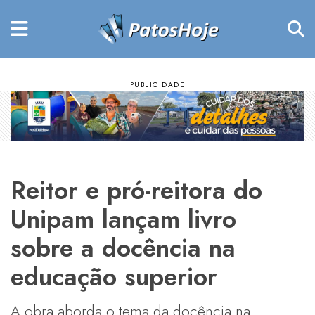
Reitor e pró-reitora do
Unipam lançam livro
sobre a docência na
educação superior
A obra aborda o tema da docência na