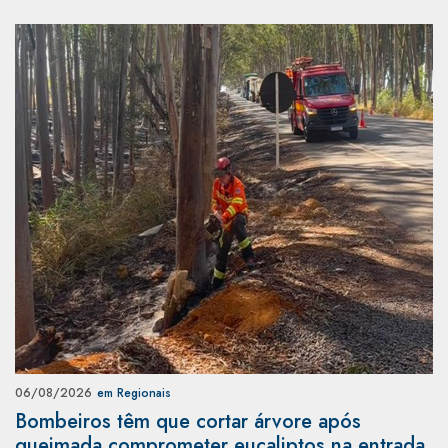
06/08/2026
em Regionais
Bombeiros têm que cortar árvore após
queimada comprometer eucaliptos na entrada