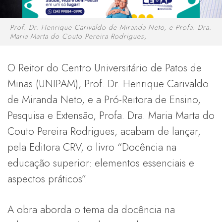
Prof. Dr. Henrique Carivaldo de Miranda Neto, e Profa. Dra.
Maria Marta do Couto Pereira Rodrigues,
O Reitor do Centro Universitário de Patos de
Minas (UNIPAM), Prof. Dr. Henrique Carivaldo
de Miranda Neto, e a Pró-Reitora de Ensino,
Pesquisa e Extensão, Profa. Dra. Maria Marta do
Couto Pereira Rodrigues, acabam de lançar,
pela Editora CRV, o livro “Docência na
educação superior: elementos essenciais e
aspectos práticos”.
A obra aborda o tema da docência na