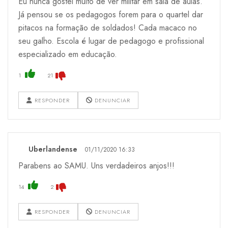
Eu nunca gostei muito de ver militar em sala de aulas.
Já pensou se os pedagogos forem para o quartel dar
pitacos na formação de soldados! Cada macaco no
seu galho. Escola é lugar de pedagogo e profissional
especializado em educação.
1
21
RESPONDER
DENUNCIAR
Uberlandense
01/11/2020 16:33
Parabens ao SAMU. Uns verdadeiros anjos!!!
14
2
RESPONDER
DENUNCIAR