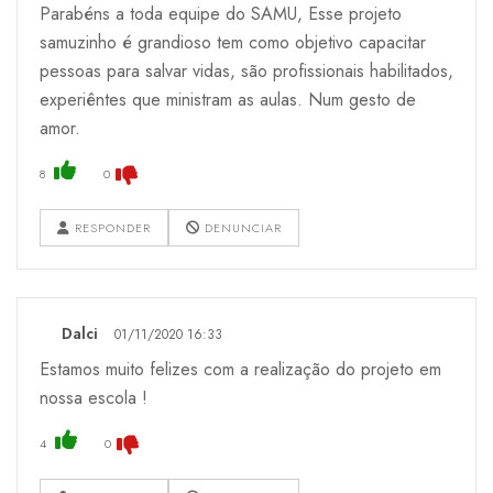
Parabéns a toda equipe do SAMU, Esse projeto
samuzinho é grandioso tem como objetivo capacitar
pessoas para salvar vidas, são profissionais habilitados,
experiêntes que ministram as aulas. Num gesto de
amor.
8
0
RESPONDER
DENUNCIAR
Dalci
01/11/2020 16:33
Estamos muito felizes com a realização do projeto em
nossa escola !
4
0