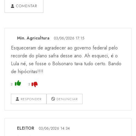
COMENTAR
Min. Agricultura
03/06/2026 17:15
Esqueceram de agradecer ao governo federal pelo
recorde do plano safra desse ano. Ah esqueci, é o
Lula né, se fosse o Bolsonaro tava tudo certo. Bando
de hipócritas!!!!
2
2
RESPONDER
DENUNCIAR
ELEITOR
03/06/2026 14:34