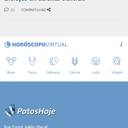
(1)
COMPARTILHAR
Rua Doutor Adélio Maciel,