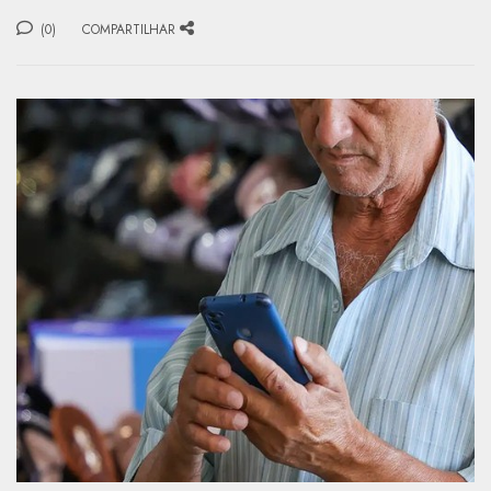
(0)
COMPARTILHAR