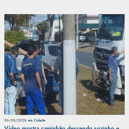
06/08/2026
em Cidade
Vídeo mostra caminhão descendo sozinho e