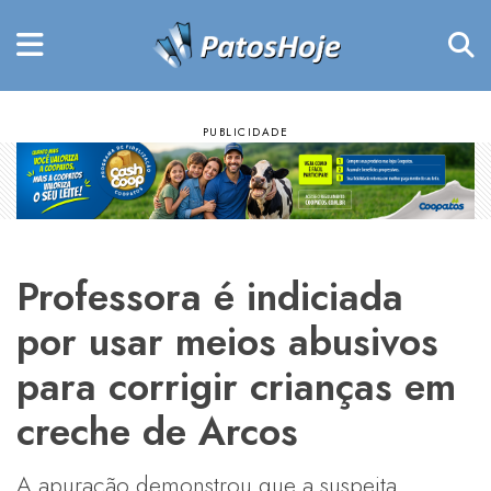
Professora é indiciada
por usar meios abusivos
para corrigir crianças em
creche de Arcos
A apuração demonstrou que a suspeita