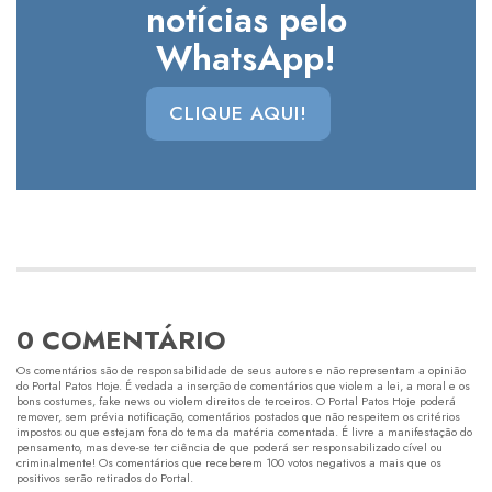
notícias pelo
WhatsApp!
CLIQUE AQUI!
0 COMENTÁRIO
Os comentários são de responsabilidade de seus autores e não representam a opinião
do Portal Patos Hoje. É vedada a inserção de comentários que violem a lei, a moral e os
bons costumes, fake news ou violem direitos de terceiros. O Portal Patos Hoje poderá
remover, sem prévia notificação, comentários postados que não respeitem os critérios
impostos ou que estejam fora do tema da matéria comentada. É livre a manifestação do
pensamento, mas deve-se ter ciência de que poderá ser responsabilizado cível ou
criminalmente! Os comentários que receberem 100 votos negativos a mais que os
positivos serão retirados do Portal.