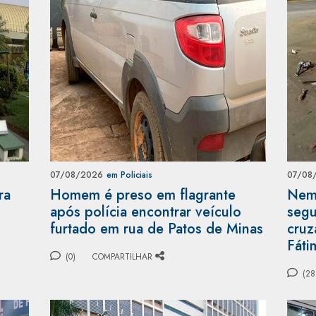
07/08/2026
em Policiais
07/08
ra
Homem é preso em flagrante
Nem 
após polícia encontrar veículo
segu
furtado em rua de Patos de Minas
cruz
Fáti
(0)
COMPARTILHAR
(28