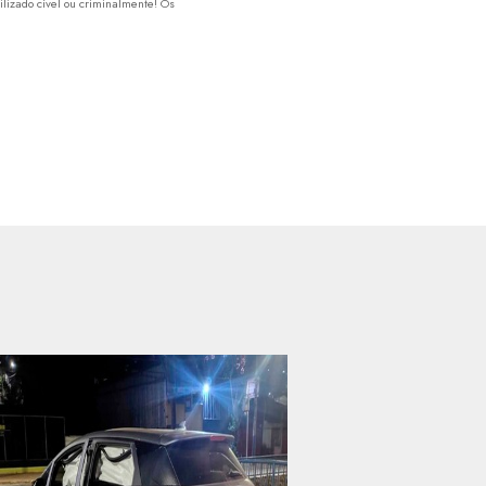
lizado cível ou criminalmente! Os