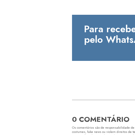
Para recebe
pelo Whats
0 COMENTÁRIO
Os comentários são de responsabilidade de s
costumes, fake news ou violem direitos de t