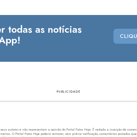
r todas as notícias
CLIQU
App!
eus autores e não representam a opinião do Portal Patos Hoje. É vedada a inserção de comentá
erceiros. O Portal Patos Hoje poderá remover, sem prévia notificação, comentários postados que