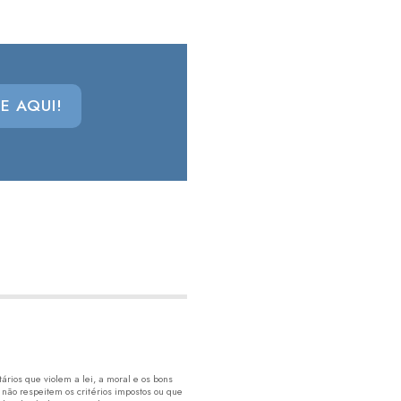
E AQUI!
rios que violem a lei, a moral e os bons
 não respeitem os critérios impostos ou que