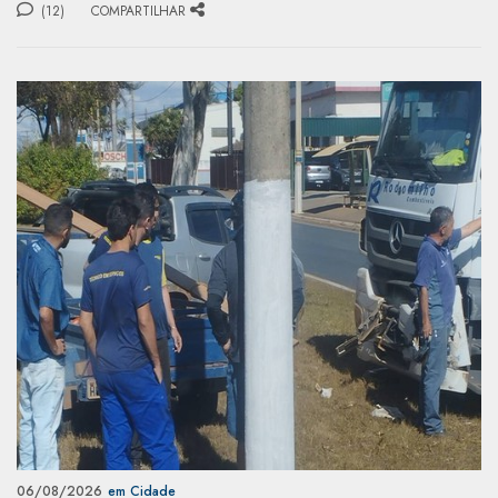
(12)
COMPARTILHAR
06/08/2026
em Cidade