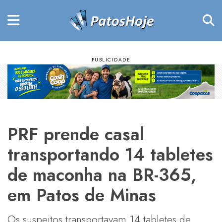
PRF prende casal
transportando 14 tabletes
de maconha na BR-365,
em Patos de Minas
Os suspeitos transportavam 14 tabletes de