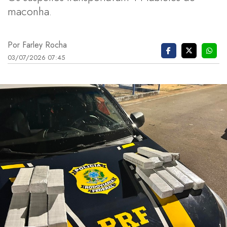
maconha.
Por Farley Rocha
03/07/2026 07:45