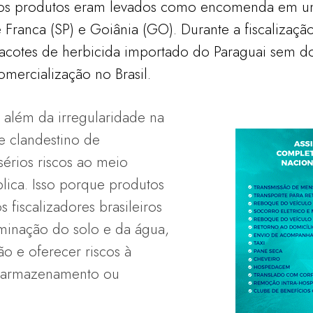
os produtos eram levados como encomenda em um 
e Franca (SP) e Goiânia (GO). Durante a fiscalização
acotes de herbicida importado do Paraguai sem d
mercialização no Brasil.
além da irregularidade na
e clandestino de
sérios riscos ao meio
lica. Isso porque produtos
 fiscalizadores brasileiros
inação do solo e da água,
o e oferecer riscos à
 armazenamento ou