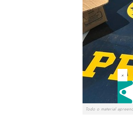
×
Todo o material apreen