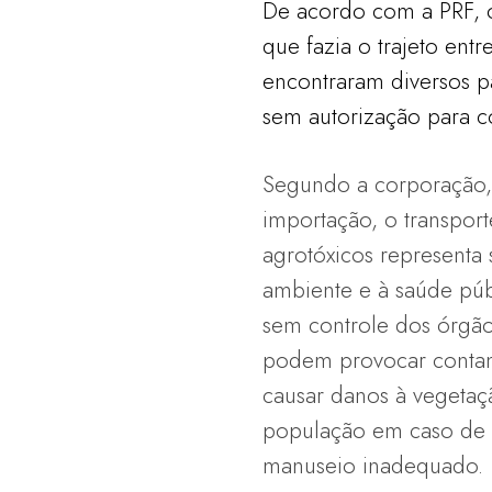
De acordo com a PRF, 
que fazia o trajeto entr
encontraram diversos p
sem autorização para co
Segundo a corporação, 
importação, o transport
agrotóxicos representa 
ambiente e à saúde púb
sem controle dos órgãos
podem provocar contam
causar danos à vegetaçã
população em caso de
manuseio inadequado.