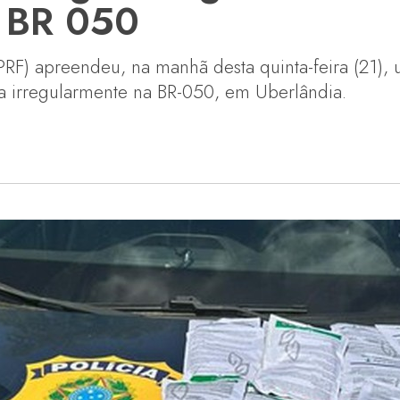
a BR 050
(PRF) apreendeu, na manhã desta quinta-feira (21)
a irregularmente na BR-050, em Uberlândia.