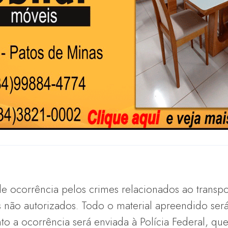
de ocorrência pelos crimes relacionados ao transp
os não autorizados. Todo o material apreendido se
to a ocorrência será enviada à Polícia Federal, qu