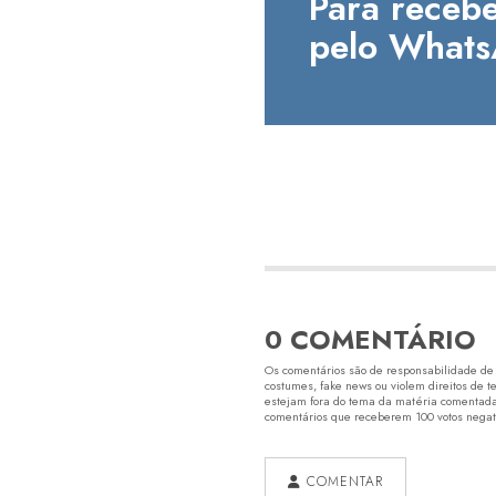
Para recebe
pelo Whats
0 COMENTÁRIO
Os comentários são de responsabilidade de s
costumes, fake news ou violem direitos de t
estejam fora do tema da matéria comentada.
comentários que receberem 100 votos negativ
COMENTAR