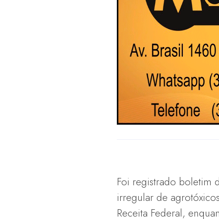
Foi registrado boletim 
irregular de agrotóxic
Receita Federal, enquan