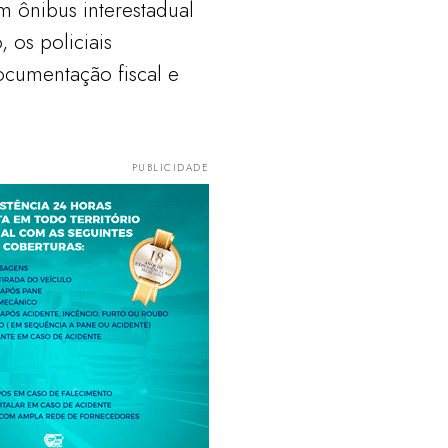
ônibus interestadual
, os policiais
ocumentação fiscal e