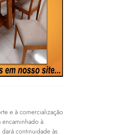
orte e à comercialização
rá encaminhado à
e dará continuidade às