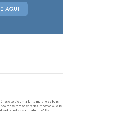
E AQUI!
rios que violem a lei, a moral e os bons
 não respeitem os critérios impostos ou que
lizado cível ou criminalmente! Os