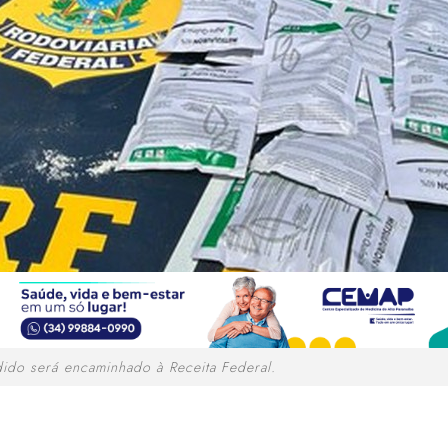
dido será encaminhado à Receita Federal.