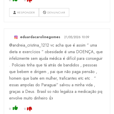
RESPONDER
DENUNCIAR
eduardacarolinegomes
21/05/2026 10:09
@andreia_cristina_1212 vc acha que é assim “ uma
dieta e exercícios “ obesidade é uma DOENÇA, que
infelizmente sem ajuda médica é difícil para conseguir
. Policiais tinha que tá atrás de bandidos , pessoas
que bebem e dirigem , pai que não paga pensão ,
homem que bate em mulher, traficantes etc etc . “
essas ampolas do Paraguai“ salvou a minha vida ,
graças a Deus. Brasil so não legaliza a medicação pq
envolve muito dinheiro 👍
0
0