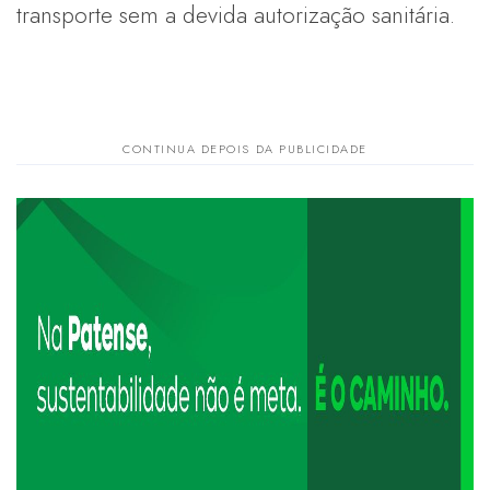
transporte sem a devida autorização sanitária.