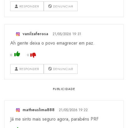
RESPONDER
DENUNCIAR
vanilzaferosa
21/05/2026 19:31
Ah gente deixa o povo emagrecer em paz.
0
0
RESPONDER
DENUNCIAR
matheuslima888
21/05/2026 19:22
Já me sinto mais seguro agora, parabéns PRF