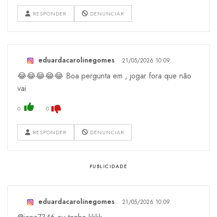
RESPONDER
DENUNCIAR
eduardacarolinegomes
21/05/2026 10:09
😂😂😂😂😂 Boa pergunta em , jogar fora que não
vai
0
0
RESPONDER
DENUNCIAR
eduardacarolinegomes
21/05/2026 10:09