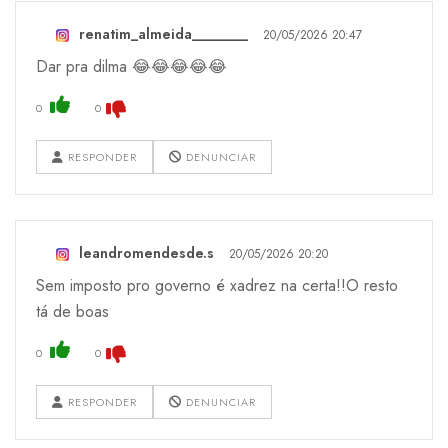
renatim_almeida________
20/05/2026 20:47
Dar pra dilma 😂😂😂😂😂
0
0
RESPONDER
DENUNCIAR
leandromendesde.s
20/05/2026 20:20
Sem imposto pro governo é xadrez na certa!!O resto
tá de boas
0
0
RESPONDER
DENUNCIAR