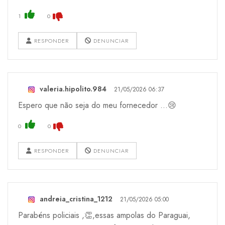
1
0
RESPONDER
DENUNCIAR
valeria.hipolito.984
21/05/2026 06:37
Espero que não seja do meu fornecedor ...😢
0
0
RESPONDER
DENUNCIAR
andreia_cristina_1212
21/05/2026 05:00
Parabéns policiais ,👏,essas ampolas do Paraguai,