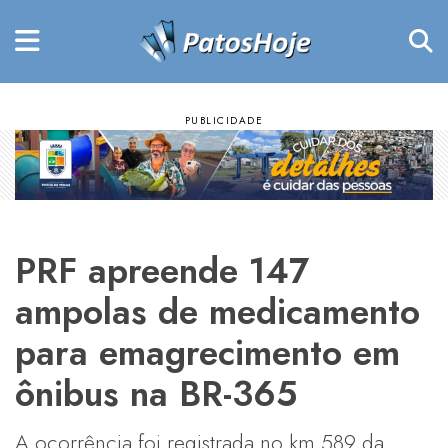
PRF apreende 147
ampolas de medicamento
para emagrecimento em
ônibus na BR-365
A ocorrência foi registrada no km 589 da