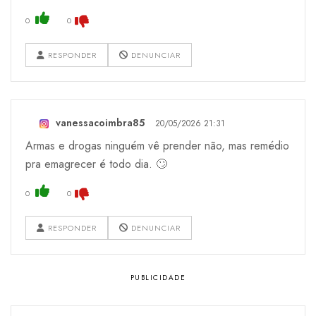
0
0
RESPONDER
DENUNCIAR
vanessacoimbra85
20/05/2026 21:31
Armas e drogas ninguém vê prender não, mas remédio
pra emagrecer é todo dia. 🙄
0
0
RESPONDER
DENUNCIAR