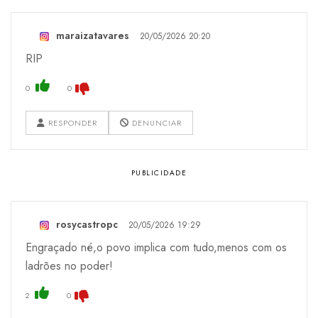
maraizatavares
20/05/2026 20:20
RIP
0
0
RESPONDER
DENUNCIAR
rosycastropc
20/05/2026 19:29
Engraçado né,o povo implica com tudo,menos com os
ladrões no poder!
2
0