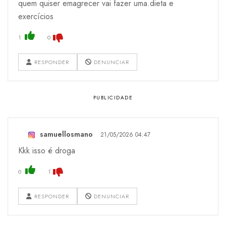
quem quiser emagrecer vai fazer uma.dieta e
exercícios
1
0
RESPONDER
DENUNCIAR
samuellosmano
21/05/2026 04:47
Kkk isso é droga
0
1
RESPONDER
DENUNCIAR