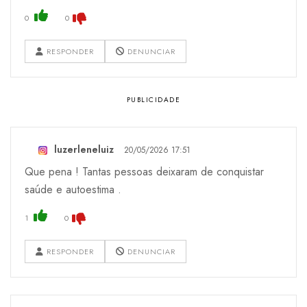
0
0
RESPONDER
DENUNCIAR
luzerleneluiz
20/05/2026 17:51
Que pena ! Tantas pessoas deixaram de conquistar
saúde e autoestima .
1
0
RESPONDER
DENUNCIAR