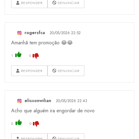
RESPONDER
DENUNCIAR
rogersfca
20/05/2026 22:52
Amanhã tem promoção 😂😂
1
0
RESPONDER
DENUNCIAR
elissonwilian
20/05/2026 22:43
Acho que alguém ira engordar de novo
0
0
RESPONDER
DENUNCIAR