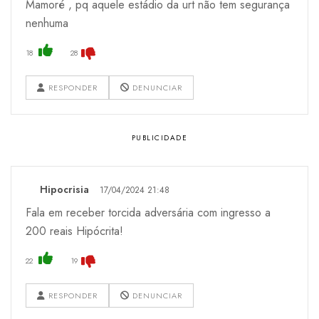
Mamoré , pq aquele estádio da urt não tem segurança
nenhuma
18
28
RESPONDER
DENUNCIAR
Hipocrisia
17/04/2024 21:48
Fala em receber torcida adversária com ingresso a
200 reais Hipócrita!
22
19
RESPONDER
DENUNCIAR