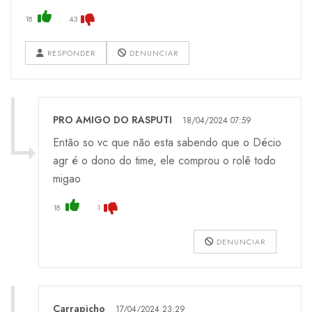
18
43
RESPONDER
DENUNCIAR
PRO AMIGO DO RASPUTI
18/04/2024 07:59
Então so vc que não esta sabendo que o Décio
agr é o dono do time, ele comprou o rolê todo
migao
18
1
DENUNCIAR
Carrapicho
17/04/2024 23:29