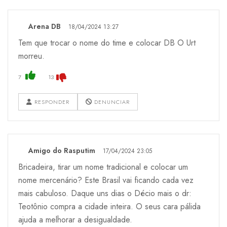
Arena DB
18/04/2024 13:27
Tem que trocar o nome do time e colocar DB O Urt
morreu.
7
13
RESPONDER
DENUNCIAR
Amigo do Rasputim
17/04/2024 23:05
Bricadeira, tirar um nome tradicional e colocar um
nome mercenário? Este Brasil vai ficando cada vez
mais cabuloso. Daque uns dias o Décio mais o dr:
Teotônio compra a cidade inteira. O seus cara pálida
ajuda a melhorar a desigualdade.