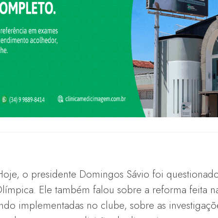
 Hoje, o presidente Domingos Sávio foi questionad
Olímpica. Ele também falou sobre a reforma feita na
do implementadas no clube, sobre as investigaçõ