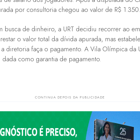
purada por consultoria chegou ao valor de R$ 1.350
 busca de dinheiro, a URT decidiu recorrer ao em
star o valor total da dívida apurada, mas estabel
 diretoria faça o pagamento. A Vila Olímpica da U
oi dada como garantia de pagamento.