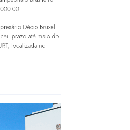
.000.00.
presário Décio Bruxel.
eceu prazo até maio do
RT, localizada no