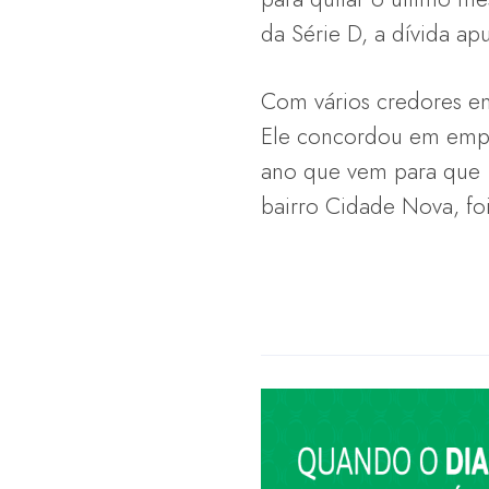
da Série D, a dívida a
Com vários credores em
Ele concordou em empre
ano que vem para que a
bairro Cidade Nova, f