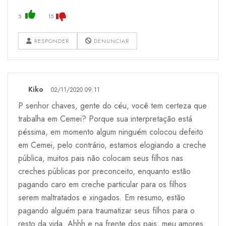
5
15
RESPONDER
DENUNCIAR
Kiko
02/11/2020 09:11
P senhor chaves, gente do céu, você tem certeza que
trabalha em Cemei? Porque sua interpretação está
péssima, em momento algum ninguém colocou defeito
em Cemei, pelo contrário, estamos elogiando a creche
pública, muitos pais não colocam seus filhos nas
creches públicas por preconceito, enquanto estão
pagando caro em creche particular para os filhos
serem maltratados e xingados. Em resumo, estão
pagando alguém para traumatizar seus filhos para o
resto da vida. Ahhh e na frente dos pais, meu amores