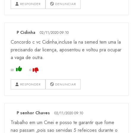
RESPONDER
DENUNCIAR
P Cidinha
02/11/2020 09:10
Concordo c vc Cidinha,incluse la na semed tem uma la
precisando dar licença, aposentou e voltou pra ocupar
a vaga de outra.
22
0
RESPONDER
DENUNCIAR
P senhor Chaves
02/11/2020 09:10
Trabalho em um Cmei e posso te garantir que fome
nao passam ,pois sao servidas 5 refeicoes durante o