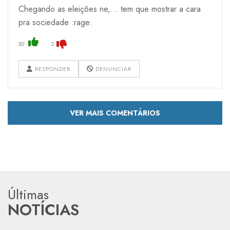
Chegando as eleições ne,... tem que mostrar a cara
pra sociedade :rage:
20
2
RESPONDER
DENUNCIAR
VER MAIS COMENTÁRIOS
Últimas
NOTÍCIAS