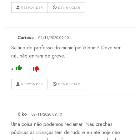
RESPONDER
DENUNCIAR
Curiosa
02/11/2020 09:10
Salário de professo do município é bom? Deve ser
né, não entram de greve.
4
2
RESPONDER
DENUNCIAR
Kiko
02/11/2020 09:10
Uma coisa não podemos reclamar. Nas creches
públicas as crianças tem de tudo e eu até hoje não