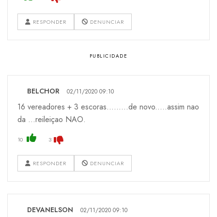
RESPONDER
DENUNCIAR
BELCHOR
02/11/2020 09:10
16 vereadores + 3 escoras.........de novo.....assim nao
da ...reileiçao NAO.
10
3
RESPONDER
DENUNCIAR
DEVANELSON
02/11/2020 09:10