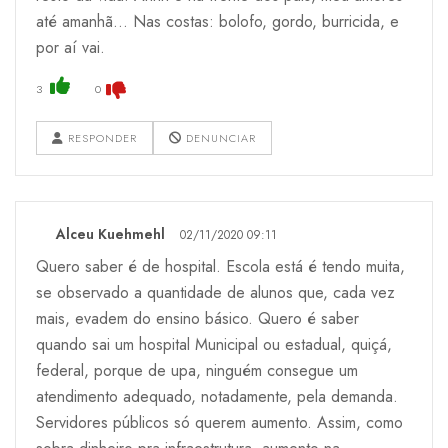
até amanhã... Nas costas: bolofo, gordo, burricida, e
por aí vai.
3
0
RESPONDER
DENUNCIAR
Alceu Kuehmehl
02/11/2020 09:11
Quero saber é de hospital. Escola está é tendo muita,
se observado a quantidade de alunos que, cada vez
mais, evadem do ensino básico. Quero é saber
quando sai um hospital Municipal ou estadual, quiçá,
federal, porque de upa, ninguém consegue um
atendimento adequado, notadamente, pela demanda.
Servidores públicos só querem aumento. Assim, como