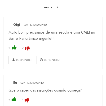
Gigi
02/11/2020 09:10
Muito bom precisamos de uma escola e uma CMEI no
Bairro Panorâmico urgente!!
7
0
RESPONDER
DENUNCIAR
Eu
02/11/2020 09:10
Quero saber das inscrições quando começa?
2
1