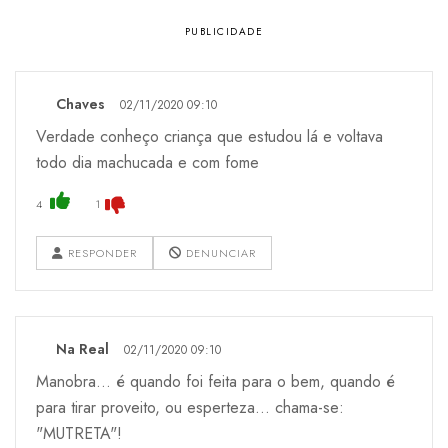
Chaves
02/11/2020 09:10
Verdade conheço criança que estudou lá e voltava
todo dia machucada e com fome
4
1
RESPONDER
DENUNCIAR
Na Real
02/11/2020 09:10
Manobra... é quando foi feita para o bem, quando é
para tirar proveito, ou esperteza... chama-se:
"MUTRETA"!