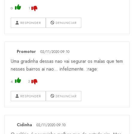
0
1
RESPONDER
DENUNCIAR
Promotor
02/11/2020 09:10
Uma gradinha dessas nao vai segurar os malas que tem
nesses bairros ai nao... infelizmente. :rage:
4
2
RESPONDER
DENUNCIAR
Cidinha
02/11/2020 09:10