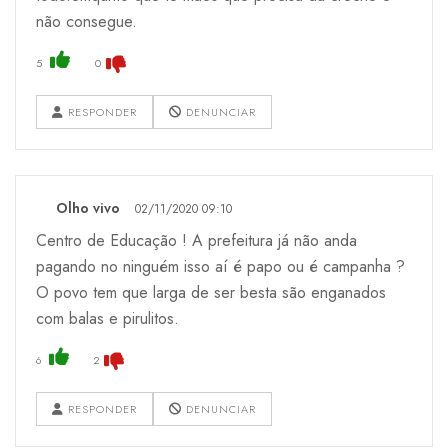
não consegue.
5
0
RESPONDER
DENUNCIAR
Olho vivo
02/11/2020 09:10
Centro de Educação ! A prefeitura já não anda
pagando no ninguém isso aí é papo ou é campanha ?
O povo tem que larga de ser besta são enganados
com balas e pirulitos.
6
2
RESPONDER
DENUNCIAR