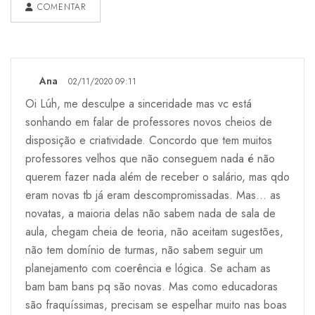
COMENTAR
Ana
02/11/2020 09:11
Oi Lúh, me desculpe a sinceridade mas vc está
sonhando em falar de professores novos cheios de
disposição e criatividade. Concordo que tem muitos
professores velhos que não conseguem nada é não
querem fazer nada além de receber o salário, mas qdo
eram novas tb já eram descompromissadas. Mas... as
novatas, a maioria delas não sabem nada de sala de
aula, chegam cheia de teoria, não aceitam sugestões,
não tem domínio de turmas, não sabem seguir um
planejamento com coerência e lógica. Se acham as
bam bam bans pq são novas. Mas como educadoras
são fraquíssimas, precisam se espelhar muito nas boas