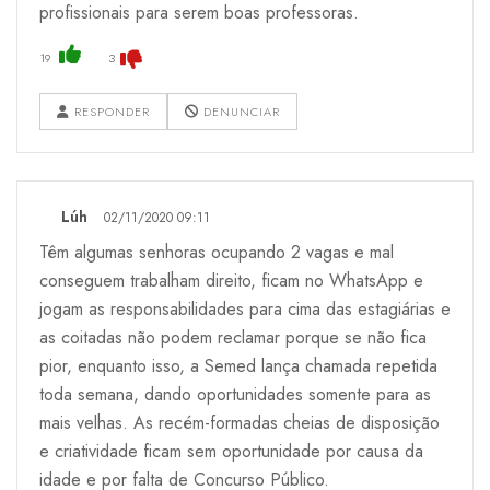
profissionais para serem boas professoras.
19
3
RESPONDER
DENUNCIAR
Lúh
02/11/2020 09:11
Têm algumas senhoras ocupando 2 vagas e mal
conseguem trabalham direito, ficam no WhatsApp e
jogam as responsabilidades para cima das estagiárias e
as coitadas não podem reclamar porque se não fica
pior, enquanto isso, a Semed lança chamada repetida
toda semana, dando oportunidades somente para as
mais velhas. As recém-formadas cheias de disposição
e criatividade ficam sem oportunidade por causa da
idade e por falta de Concurso Público.