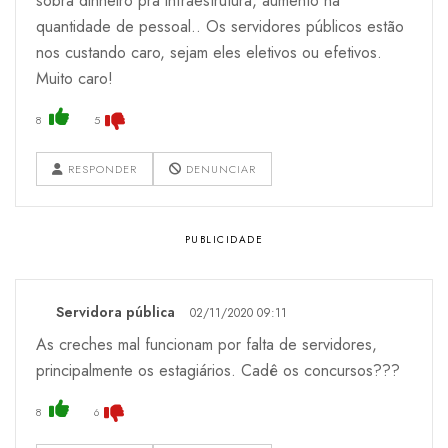
sobra dinheiro pra infraestrutura, aumento na
quantidade de pessoal.. Os servidores públicos estão
nos custando caro, sejam eles eletivos ou efetivos.
Muito caro!
8
5
RESPONDER
DENUNCIAR
Servidora pública
02/11/2020 09:11
As creches mal funcionam por falta de servidores,
principalmente os estagiários. Cadê os concursos???
8
6