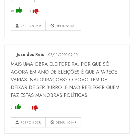
29
2
RESPONDER
DENUNCIAR
José dos Reis
02/11/2020 09:10
MAIS UMA OBRA ELEITOREIRA. POR QUE SÓ
AGORA EM ANO DE ELEIÇÕES É QUE APARECE
VARIAS INAUGURAÇÕES? O POVO TEM DE
DEIXAR DE SER BURRO ,E NÃO REELEGER QUEM
FAZ ESTAS MANOBRAS POLÍTICAS.
7
3
RESPONDER
DENUNCIAR