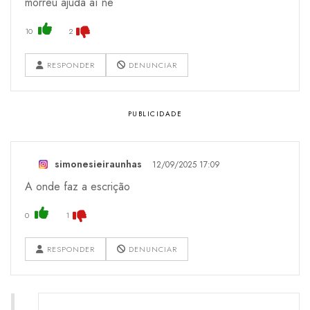
morreu ajuda aí ne
10
2
RESPONDER
DENUNCIAR
simonesieiraunhas
12/09/2025 17:09
A onde faz a escrição
0
1
RESPONDER
DENUNCIAR