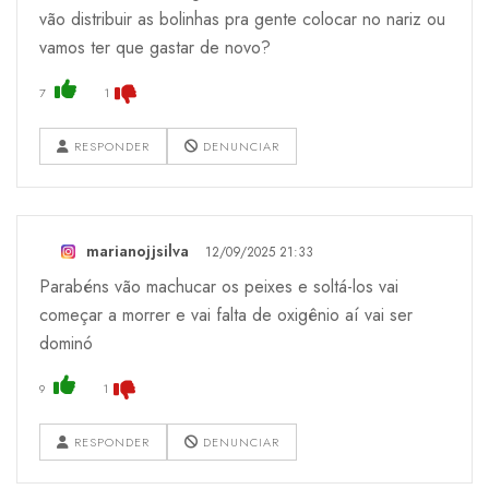
vão distribuir as bolinhas pra gente colocar no nariz ou
vamos ter que gastar de novo?
7
1
RESPONDER
DENUNCIAR
marianojjsilva
12/09/2025 21:33
Parabéns vão machucar os peixes e soltá-los vai
começar a morrer e vai falta de oxigênio aí vai ser
dominó
9
1
RESPONDER
DENUNCIAR