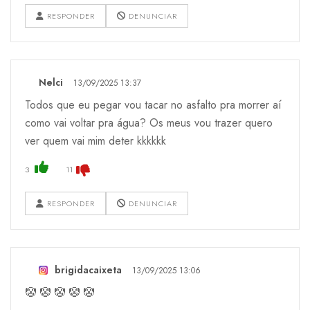
RESPONDER
DENUNCIAR
Nelci
13/09/2025 13:37
Todos que eu pegar vou tacar no asfalto pra morrer aí
como vai voltar pra água? Os meus vou trazer quero
ver quem vai mim deter kkkkkk
3
11
RESPONDER
DENUNCIAR
brigidacaixeta
13/09/2025 13:06
🤡 🤡 🤡 🤡 🤡