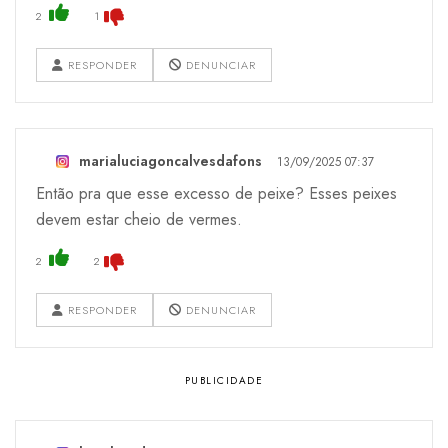
2
1
RESPONDER
DENUNCIAR
marialuciagoncalvesdafons
13/09/2025 07:37
Então pra que esse excesso de peixe? Esses peixes
devem estar cheio de vermes.
2
2
RESPONDER
DENUNCIAR