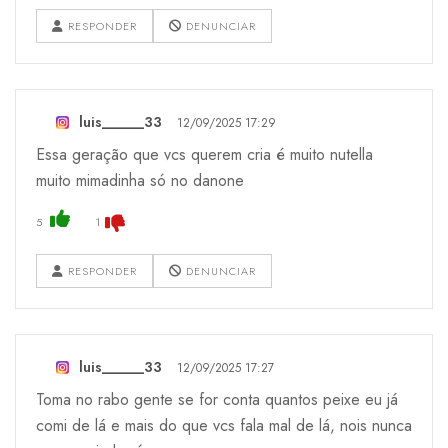
RESPONDER
DENUNCIAR
luis______33
12/09/2025 17:29
Essa geração que vcs querem cria é muito nutella
muito mimadinha só no danone
5
1
RESPONDER
DENUNCIAR
luis______33
12/09/2025 17:27
Toma no rabo gente se for conta quantos peixe eu já
comi de lá e mais do que vcs fala mal de lá, nois nunca