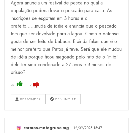
Agora anuncia um festival de pesca no qual a
população poderia levar o pescado para casa. As
inscrições se esgotam em 3 horas e o
prefeito......muda de idéia e anuncia que o pescado
tem que ser devolvido para a lagoa. Como o patense
gosta de ser feito de babaca. E ainda falam que é o
melhor prefeito que Patos já teve. Será que ele mudou
de idéia porque ficou magoado pelo fato de o "mito"
dele ter sido condenado a 27 anos e 3 meses de
prisão?
33
7
RESPONDER
DENUNCIAR
carmos.motogrupo.mg
12/09/2025 15:47