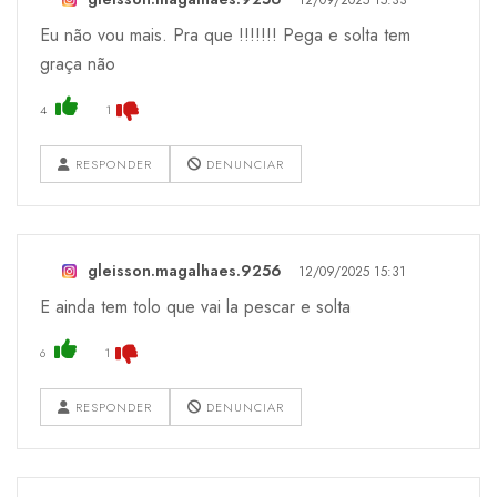
Eu não vou mais. Pra que !!!!!!! Pega e solta tem
graça não
4
1
RESPONDER
DENUNCIAR
gleisson.magalhaes.9256
12/09/2025 15:31
E ainda tem tolo que vai la pescar e solta
6
1
RESPONDER
DENUNCIAR