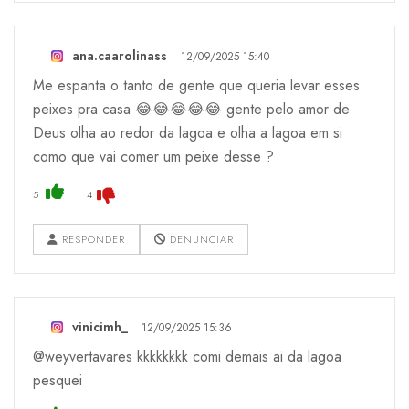
ana.caarolinass
12/09/2025 15:40
Me espanta o tanto de gente que queria levar esses
peixes pra casa 😂😂😂😂😂 gente pelo amor de
Deus olha ao redor da lagoa e olha a lagoa em si
como que vai comer um peixe desse ?
5
4
RESPONDER
DENUNCIAR
vinicimh_
12/09/2025 15:36
@weyvertavares kkkkkkkk comi demais ai da lagoa
pesquei