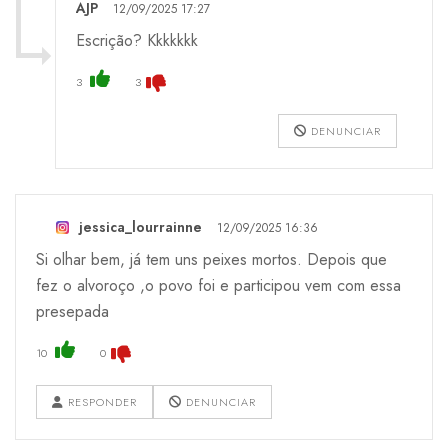
AJP
12/09/2025 17:27
Escrição? Kkkkkkk
3
3
DENUNCIAR
jessica_lourrainne
12/09/2025 16:36
Si olhar bem, já tem uns peixes mortos. Depois que
fez o alvoroço ,o povo foi e participou vem com essa
presepada
10
0
RESPONDER
DENUNCIAR