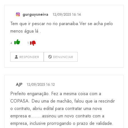
gurguysneiva
12/09/2025 16:14
Tem que ir pescar no rio paranaiba.Ver se acha pelo
menos água lá .
4
1
RESPONDER
DENUNCIAR
AJP
12/09/2025 16:12
Prefeito enganação. Fez a mesma coisa com a
COPASA. Deu uma de machão, falou que ia rescindir
o contrato, abriu edital para contratar uma nova
empresa e........assinou um novo contrato com a
empresa, inclusive prorrogando o prazo de validade.