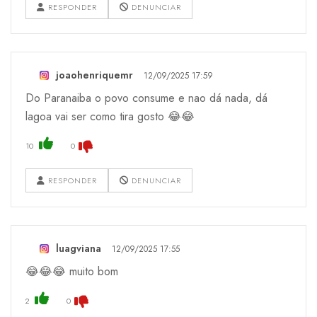
RESPONDER
DENUNCIAR
joaohenriquemr
12/09/2025 17:59
Do Paranaiba o povo consume e nao dá nada, dá
lagoa vai ser como tira gosto 😂😂
10
0
RESPONDER
DENUNCIAR
luagviana
12/09/2025 17:55
😂😂😂 muito bom
2
0