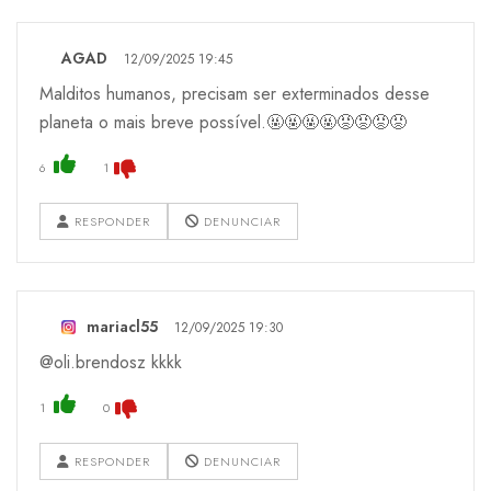
AGAD
12/09/2025 19:45
Malditos humanos, precisam ser exterminados desse
planeta o mais breve possível.🤬🤬🤬🤬😡😡😡😡
6
1
RESPONDER
DENUNCIAR
mariacl55
12/09/2025 19:30
@oli.brendosz kkkk
1
0
RESPONDER
DENUNCIAR