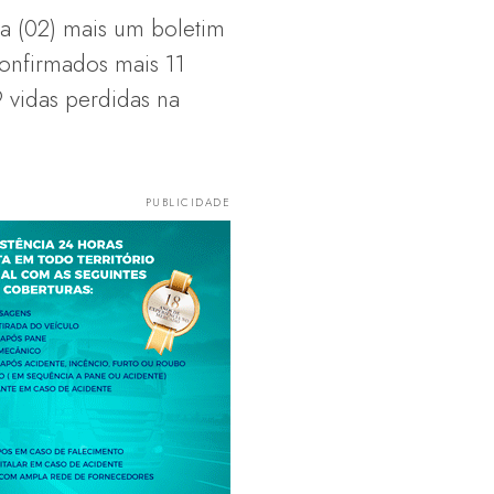
ra (02) mais um boletim
onfirmados mais 11
 vidas perdidas na