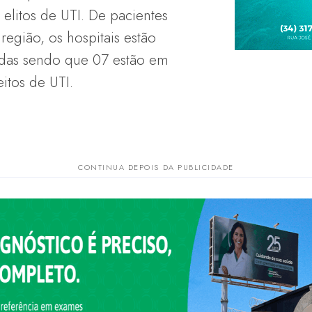
elitos de UTI. De pacientes
região, os hospitais estão
adas sendo que 07 estão em
eitos de UTI.