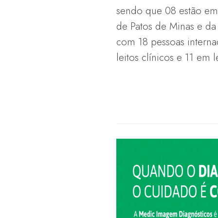
sendo que 08 estão em 
de Patos de Minas e da 
com 18 pessoas intern
leitos clínicos e 11 em l