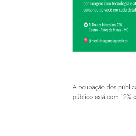
A ocupação dos público
público está com 12% d