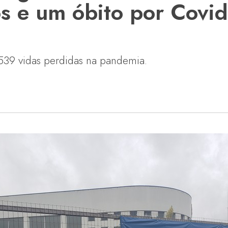
os e um óbito por Covi
539 vidas perdidas na pandemia.