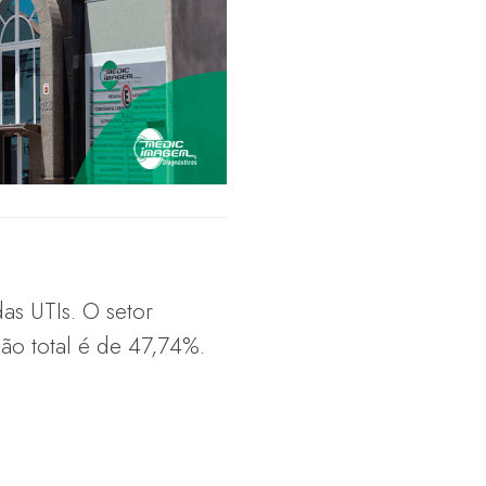
as UTIs. O setor
ão total é de 47,74%.