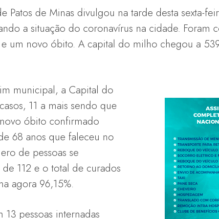
de Patos de Minas divulgou na tarde desta sexta-fei
ndo a situação do coronavírus na cidade. Foram c
e um novo óbito. A capital do milho chegou a 539
m municipal, a Capital do
casos, 11 a mais sendo que
 novo óbito confirmado
de 68 anos que faleceu no
ero de pessoas se
de 112 e o total de curados
ma agora 96,15%.
m 13 pessoas internadas