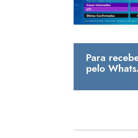
Para recebe
pelo Whats