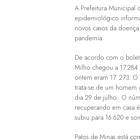
A Prefeitura Municipal 
epidemiológico informa
novos casos da doença 
pandemia.
De acordo com o boleti
Milho chegou a 17.284 
ontem eram 17. 273. O
trata-se de um homem 
dia 29 de julho. O núm
recuperando em casa é 
subiu para 16.620 e so
Patos de Minas está co