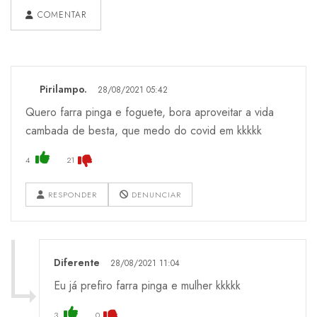
COMENTAR
Pirilampo.
28/08/2021 05:42
Quero farra pinga e foguete, bora aproveitar a vida
cambada de besta, que medo do covid em kkkkk
4
21
RESPONDER
DENUNCIAR
Diferente
28/08/2021 11:04
Eu já prefiro farra pinga e mulher kkkkk
3
0