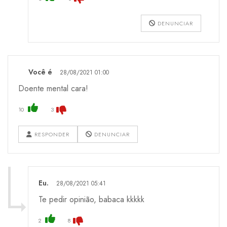
DENUNCIAR
Você é
28/08/2021 01:00
Doente mental cara!
10
3
RESPONDER
DENUNCIAR
Eu.
28/08/2021 05:41
Te pedir opinião, babaca kkkkk
2
8