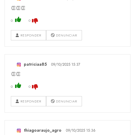
👏👏👏
0
0
RESPONDER
DENUNCIAR
patriciaa85
09/10/2025 15:37
👏👏
0
0
RESPONDER
DENUNCIAR
thiagoaraujo_agro
09/10/2025 15:36