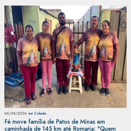
06/08/2026
em Cidade
Fé move família de Patos de Minas em
caminhada de 145 km até Romaria: "Quem