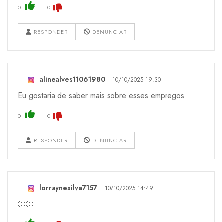
0
0
RESPONDER
DENUNCIAR
alinealves11061980
10/10/2025 19:30
Eu gostaria de saber mais sobre esses empregos
0
0
RESPONDER
DENUNCIAR
lorraynesilva7157
10/10/2025 14:49
👏👏