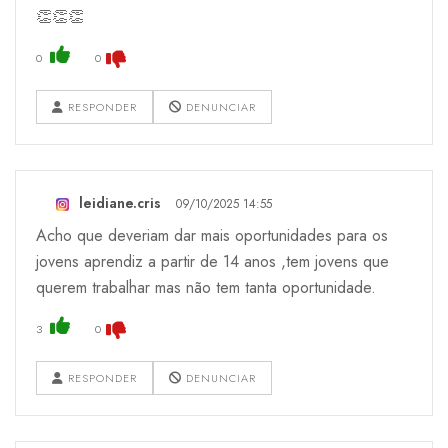
👏👏👏
0
0
RESPONDER
DENUNCIAR
leidiane.cris
09/10/2025 14:55
Acho que deveriam dar mais oportunidades para os
jovens aprendiz a partir de 14 anos ,tem jovens que
querem trabalhar mas não tem tanta oportunidade.
3
0
RESPONDER
DENUNCIAR