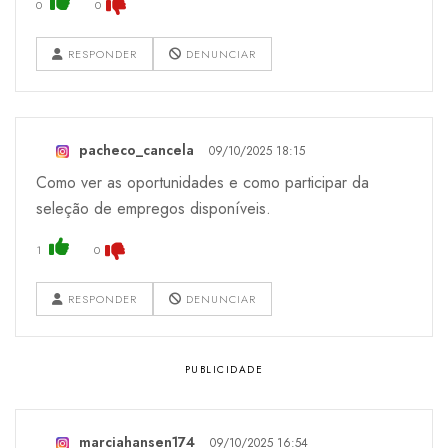
0
0
RESPONDER
DENUNCIAR
pacheco_cancela
09/10/2025 18:15
Como ver as oportunidades e como participar da
seleção de empregos disponíveis.
1
0
RESPONDER
DENUNCIAR
marciahansen174
09/10/2025 16:54