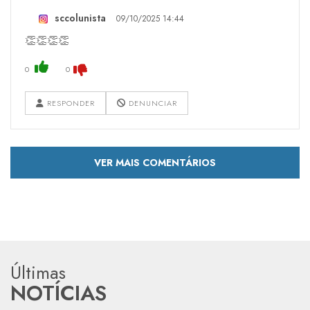
sccolunista
09/10/2025 14:44
👏👏👏👏
0
0
RESPONDER
DENUNCIAR
VER MAIS COMENTÁRIOS
Últimas
NOTÍCIAS