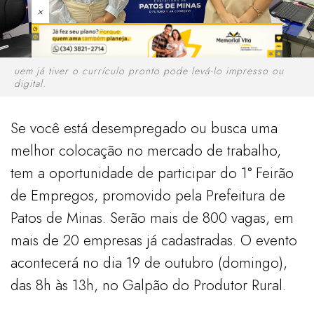
×
uem já tiver o currículo pronto pode levá-lo impresso ou
digital.
Se você está desempregado ou busca uma
melhor colocação no mercado de trabalho,
tem a oportunidade de participar do 1° Feirão
de Empregos, promovido pela Prefeitura de
Patos de Minas. Serão mais de 800 vagas, em
mais de 20 empresas já cadastradas. O evento
acontecerá no dia 19 de outubro (domingo),
das 8h às 13h, no Galpão do Produtor Rural.