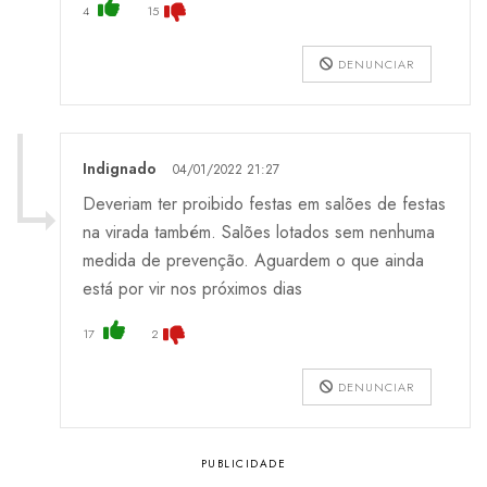
4
15
DENUNCIAR
Indignado
04/01/2022 21:27
Deveriam ter proibido festas em salões de festas
na virada também. Salões lotados sem nenhuma
medida de prevenção. Aguardem o que ainda
está por vir nos próximos dias
17
2
DENUNCIAR