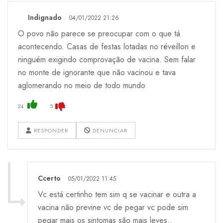
Indignado
04/01/2022 21:26
O povo não parece se preocupar com o que tá
acontecendo. Casas de festas lotadas no réveillon e
ninguém exigindo comprovação de vacina. Sem falar
no monte de ignorante que não vacinou e tava
aglomerando no meio de todo mundo
24
5
RESPONDER
DENUNCIAR
Ccerto
05/01/2022 11:45
Vc está certinho tem sim q se vacinar e outra a
vacina não previne vc de pegar vc pode sim
pegar mais os sintomas são mais leves..