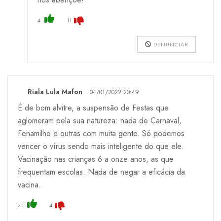
4
11
DENUNCIAR
Riala Lula Mafon
04/01/2022 20:49
É de bom alvitre, a suspensão de Festas que
aglomeram pela sua natureza: nada de Carnaval,
Fenamilho e outras com muita gente. Só podemos
vencer o vírus sendo mais inteligente do que ele.
Vacinação nas crianças 6 a onze anos, as que
frequentam escolas. Nada de negar a eficácia da
vacina.
25
4