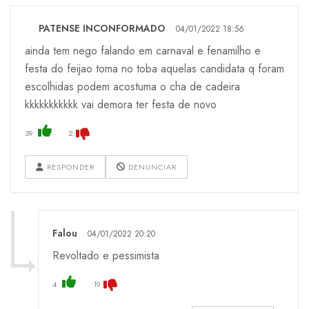
PATENSE INCONFORMADO
04/01/2022 18:56
ainda tem nego falando em carnaval e fenamilho e
festa do feijao toma no toba aquelas candidata q foram
escolhidas podem acostuma o cha de cadeira
kkkkkkkkkkk vai demora ter festa de novo
39
2
RESPONDER
DENUNCIAR
Falou
04/01/2022 20:20
Revoltado e pessimista
4
19