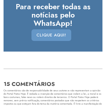
Para receber todas as
notícias pelo
WhatsApp!
CLIQUE AQUI!
15 COMENTÁRIOS
Os comentários são de responsabilidade de seus autores e não representam a opinião
do Portal Patos Hoje. É vedada a inserção de comentários que violem a lei, a moral e os
bons costumes, fake news ou violem direitos de terceiros. O Portal Patos Hoje poderá
remover, sem prévia notificação, comentários postados que não respeitem os critérios
impostos ou que estejam fora do tema da matéria comentada. É livre a manifestação do