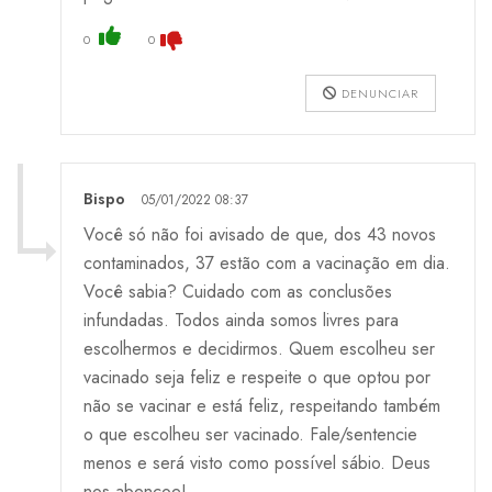
0
0
DENUNCIAR
Bispo
05/01/2022 08:37
Você só não foi avisado de que, dos 43 novos
contaminados, 37 estão com a vacinação em dia.
Você sabia? Cuidado com as conclusões
infundadas. Todos ainda somos livres para
escolhermos e decidirmos. Quem escolheu ser
vacinado seja feliz e respeite o que optou por
não se vacinar e está feliz, respeitando também
o que escolheu ser vacinado. Fale/sentencie
menos e será visto como possível sábio. Deus
nos abençoe!