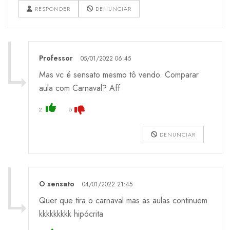
RESPONDER
DENUNCIAR
Professor
05/01/2022 06:45
Mas vc é sensato mesmo tô vendo. Comparar
aula com Carnaval? Aff
2
5
DENUNCIAR
O sensato
04/01/2022 21:45
Quer que tira o carnaval mas as aulas continuem
kkkkkkkkk hipócrita