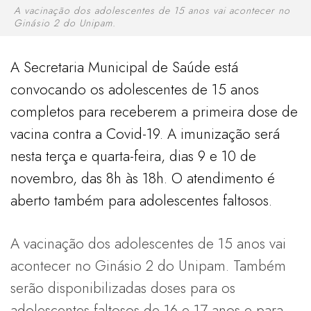
A vacinação dos adolescentes de 15 anos vai acontecer no
Ginásio 2 do Unipam.
A Secretaria Municipal de Saúde está
convocando os adolescentes de 15 anos
completos para receberem a primeira dose de
vacina contra a Covid-19. A imunização será
nesta terça e quarta-feira, dias 9 e 10 de
novembro, das 8h às 18h. O atendimento é
aberto também para adolescentes faltosos.
A vacinação dos adolescentes de 15 anos vai
acontecer no Ginásio 2 do Unipam. Também
serão disponibilizadas doses para os
adolescentes faltosos de 16 e 17 anos e para