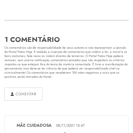
1 COMENTÁRIO
Os comentários são de responsabilidade de seus autores e não representam a opinião
do Portal Patos Hoje. É vedada a inserção de comentários que violem a lei, a moral e os
bons costumes, fake news ou violem direitos de terceiros. O Portal Patos Hoje poderá
remover, sem prévia notificação, comentários postados que não respeitem os critérios
impostos ou que estejam fora do tema da matéria comentada. É livre a manifestação do
pensamento, mas deve-se ter ciência de que poderá ser responsabilizado cível ou
criminalmente! Os comentários que receberem 100 votos negativos a mais que os
positivos serão retirados do Portal.
COMENTAR
MÃE CUIDADOSA
08/11/2021 15:47