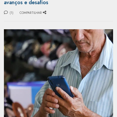
avanços e desafios
(1)
COMPARTILHAR