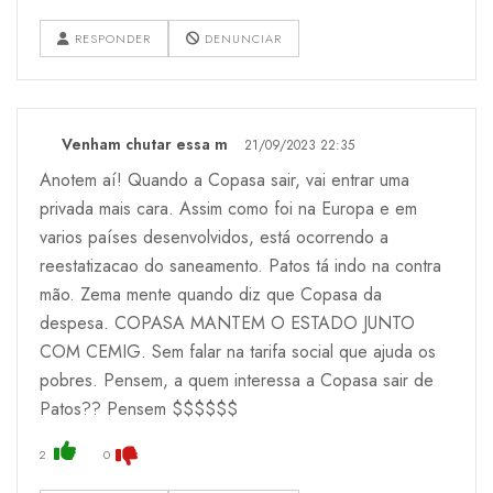
RESPONDER
DENUNCIAR
Venham chutar essa m
21/09/2023 22:35
Anotem aí! Quando a Copasa sair, vai entrar uma
privada mais cara. Assim como foi na Europa e em
varios países desenvolvidos, está ocorrendo a
reestatizacao do saneamento. Patos tá indo na contra
mão. Zema mente quando diz que Copasa da
despesa. COPASA MANTEM O ESTADO JUNTO
COM CEMIG. Sem falar na tarifa social que ajuda os
pobres. Pensem, a quem interessa a Copasa sair de
Patos?? Pensem $$$$$$
2
0