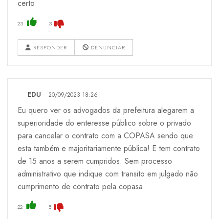
certo
23
3
RESPONDER
DENUNCIAR
EDU
20/09/2023 18:26
Eu quero ver os advogados da prefeitura alegarem a
superioridade do enteresse público sobre o privado
para cancelar o contrato com a COPASA sendo que
esta também e majoritariamente pública! E tem contrato
de 15 anos a serem cumpridos. Sem processo
administrativo que indique com transito em julgado não
cumprimento de contrato pela copasa
22
5