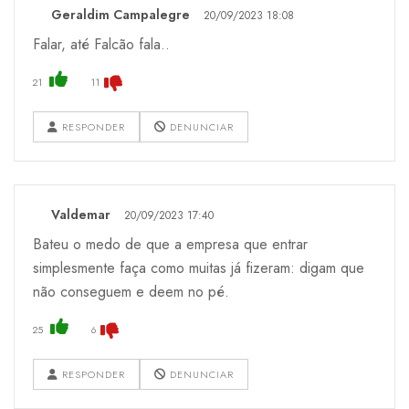
Geraldim Campalegre
20/09/2023 18:08
Falar, até Falcão fala..
21
11
RESPONDER
DENUNCIAR
Valdemar
20/09/2023 17:40
Bateu o medo de que a empresa que entrar
simplesmente faça como muitas já fizeram: digam que
não conseguem e deem no pé.
25
6
RESPONDER
DENUNCIAR