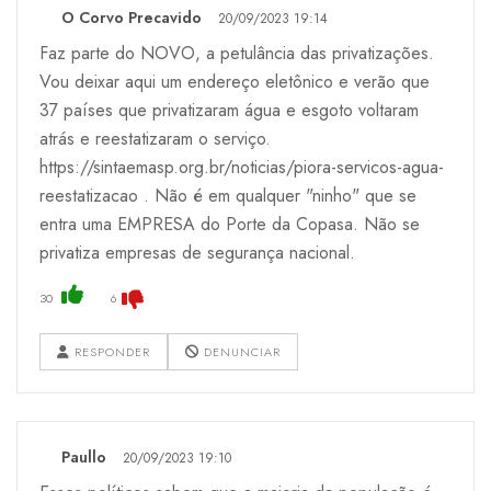
O Corvo Precavido
20/09/2023 19:14
Faz parte do NOVO, a petulância das privatizações.
Vou deixar aqui um endereço eletônico e verão que
37 países que privatizaram água e esgoto voltaram
atrás e reestatizaram o serviço.
https://sintaemasp.org.br/noticias/piora-servicos-agua-
reestatizacao . Não é em qualquer "ninho" que se
entra uma EMPRESA do Porte da Copasa. Não se
privatiza empresas de segurança nacional.
30
6
RESPONDER
DENUNCIAR
Paullo
20/09/2023 19:10