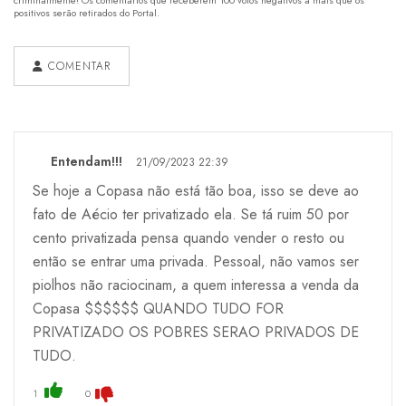
positivos serão retirados do Portal.
COMENTAR
Entendam!!!
21/09/2023 22:39
Se hoje a Copasa não está tão boa, isso se deve ao
fato de Aécio ter privatizado ela. Se tá ruim 50 por
cento privatizada pensa quando vender o resto ou
então se entrar uma privada. Pessoal, não vamos ser
piolhos não raciocinam, a quem interessa a venda da
Copasa $$$$$$ QUANDO TUDO FOR
PRIVATIZADO OS POBRES SERAO PRIVADOS DE
TUDO.
1
0