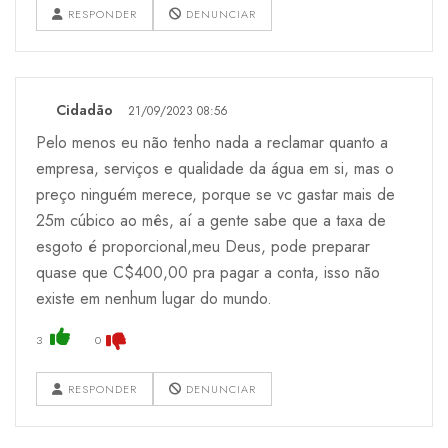
RESPONDER
DENUNCIAR
Cidadão
21/09/2023 08:56
Pelo menos eu não tenho nada a reclamar quanto a
empresa, serviços e qualidade da água em si, mas o
preço ninguém merece, porque se vc gastar mais de
25m cúbico ao mês, aí a gente sabe que a taxa de
esgoto é proporcional,meu Deus, pode preparar
quase que C$400,00 pra pagar a conta, isso não
existe em nenhum lugar do mundo.
3
0
RESPONDER
DENUNCIAR