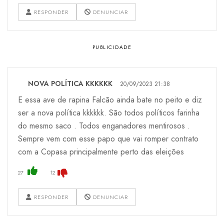
RESPONDER
DENUNCIAR
NOVA POLÍTICA KKKKKK
20/09/2023 21:38
E essa ave de rapina Falcão ainda bate no peito e diz
ser a nova política kkkkkk. São todos políticos farinha
do mesmo saco . Todos enganadores mentirosos .
Sempre vem com esse papo que vai romper contrato
com a Copasa principalmente perto das eleições
27
12
RESPONDER
DENUNCIAR