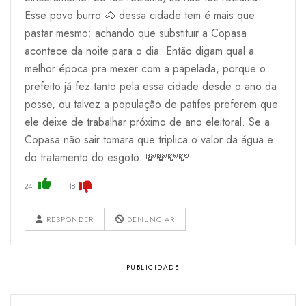
Esse povo burro 🐴 dessa cidade tem é mais que
pastar mesmo; achando que substituir a Copasa
acontece da noite para o dia. Então digam qual a
melhor época pra mexer com a papelada, porque o
prefeito já fez tanto pela essa cidade desde o ano da
posse, ou talvez a população de patifes preferem que
ele deixe de trabalhar próximo de ano eleitoral. Se a
Copasa não sair tomara que triplica o valor da água e
do tratamento do esgoto. 💸💸💸💸
24
18
RESPONDER
DENUNCIAR