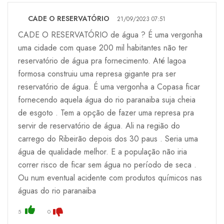
CADE O RESERVATÓRIO
21/09/2023 07:51
CADE O RESERVATÓRIO de água ? É uma vergonha
uma cidade com quase 200 mil habitantes não ter
reservatório de água pra fornecimento. Até lagoa
formosa construiu uma represa gigante pra ser
reservatório de água. É uma vergonha a Copasa ficar
fornecendo aquela água do rio paranaiba suja cheia
de esgoto . Tem a opção de fazer uma represa pra
servir de reservatório de água. Ali na região do
carrego do Ribeirão depois dos 30 paus . Seria uma
água de qualidade melhor. E a população não iria
correr risco de ficar sem água no período de seca .
Ou num eventual acidente com produtos químicos nas
águas do rio paranaiba
5
0