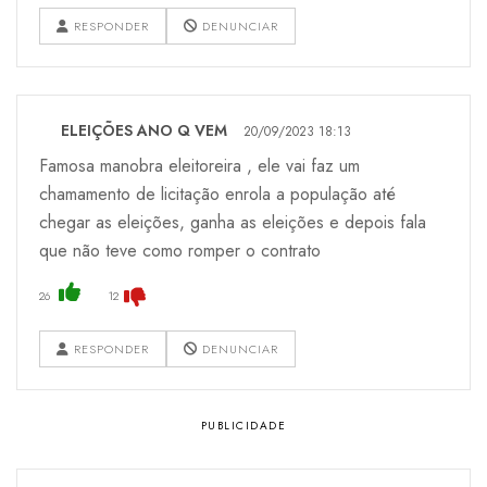
RESPONDER
DENUNCIAR
ELEIÇÕES ANO Q VEM
20/09/2023 18:13
Famosa manobra eleitoreira , ele vai faz um
chamamento de licitação enrola a população até
chegar as eleições, ganha as eleições e depois fala
que não teve como romper o contrato
26
12
RESPONDER
DENUNCIAR