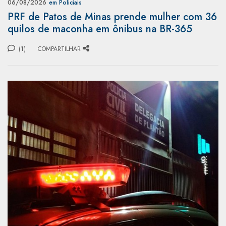
06/08/2026
em Policiais
PRF de Patos de Minas prende mulher com 36
quilos de maconha em ônibus na BR-365
(1)
COMPARTILHAR