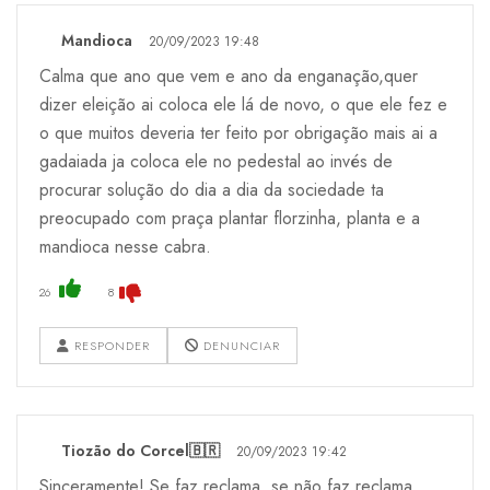
Mandioca
20/09/2023 19:48
Calma que ano que vem e ano da enganação,quer
dizer eleição ai coloca ele lá de novo, o que ele fez e
o que muitos deveria ter feito por obrigação mais ai a
gadaiada ja coloca ele no pedestal ao invés de
procurar solução do dia a dia da sociedade ta
preocupado com praça plantar florzinha, planta e a
mandioca nesse cabra.
26
8
RESPONDER
DENUNCIAR
Tiozão do Corcel🇧🇷
20/09/2023 19:42
Sinceramente! Se faz reclama, se não faz reclama.