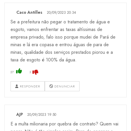
Caco Antilles
20/09/2023 20:34
Se a prefeitura não pegar o tratamento de água e
esgoto, vamos enfrentar as taxas altíssimas de
empresa privado, falo isso porque mudei de Pará de
minas e lá era copasa e entrou águas de para de
minas, qualidade dos serviços prestados piorou e a
taxa de esgoto é 100% da água.
27
3
RESPONDER
DENUNCIAR
AJP
20/09/2023 19:50
E a multa milionaria por quebra de contrato? Quem vai