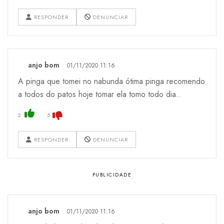
RESPONDER
DENUNCIAR
anjo bom
01/11/2020 11:16
A pinga que tomei no nabunda ótima pinga recomendo
a todos do patos hoje tomar ela tomo todo dia..
2
5
RESPONDER
DENUNCIAR
anjo bom
01/11/2020 11:16