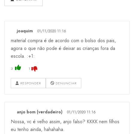
joaquim
01/11/2020 11:16
material compra é de acordo com o bolso dos pais,
agora o que não pode é deixar as crianças fora da
escola. :+1:
3
1
RESPONDER
DENUNCIAR
anjo bom (verdadeiro)
01/11/2020 11:16
Nossa, vc é velho assim, anjo falso? KKKK nem filhos
eu tenho ainda, hahahaha.