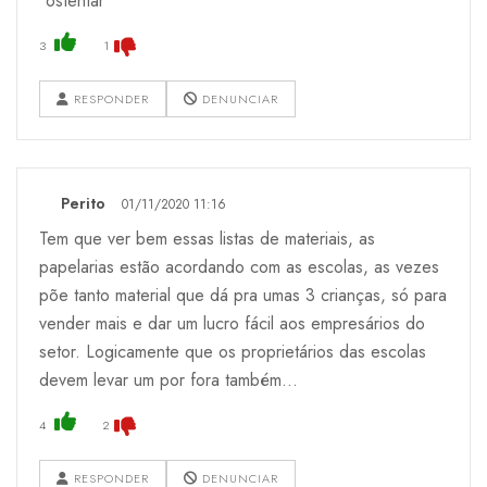
"ostentar"
3
1
RESPONDER
DENUNCIAR
Perito
01/11/2020 11:16
Tem que ver bem essas listas de materiais, as
papelarias estão acordando com as escolas, as vezes
põe tanto material que dá pra umas 3 crianças, só para
vender mais e dar um lucro fácil aos empresários do
setor. Logicamente que os proprietários das escolas
devem levar um por fora também...
4
2
RESPONDER
DENUNCIAR