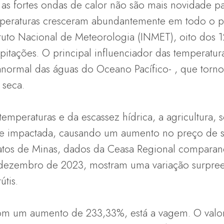
 as fortes ondas de calor não são mais novidade 
peraturas cresceram abundantemente em todo o pa
ituto Nacional de Meteorologia (INMET), oito dos
ipitações. O principal influenciador das temperatu
normal das águas do Oceano Pacífico- , que torno
 seca.
temperaturas e da escassez hídrica, a agricultura, 
ente impactada, causando um aumento no preço de s
Patos de Minas, dados da Ceasa Regional comparan
 dezembro de 2023, mostram uma variação surpre
útis.
com um aumento de 233,33%, está a vagem. O valo