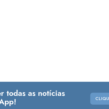
r todas as notícias
CLIQU
App!