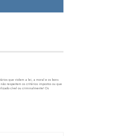
rios que violem a lei, a moral e os bons
 não respeitem os critérios impostos ou que
lizado cível ou criminalmente! Os