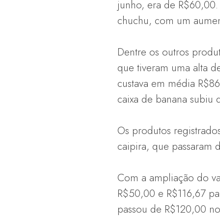
junho, era de R$60,00
chuchu, com um aument
Dentre os outros produ
que tiveram uma alta d
custava em média R$86,
caixa de banana subiu 
Os produtos registrado
caipira, que passaram
Com a ampliação do va
R$50,00 e R$116,67 pa
passou de R$120,00 no