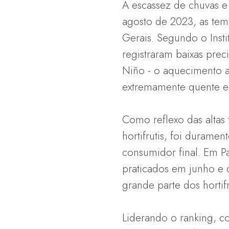
A escassez de chuvas e
agosto de 2023, as tem
Gerais. Segundo o Inst
registraram baixas prec
Niño - o aquecimento a
extremamente quente e
Como reflexo das altas 
hortifrutis, foi duram
consumidor final. Em 
praticados em junho e
grande parte dos hortifr
Liderando o ranking, 