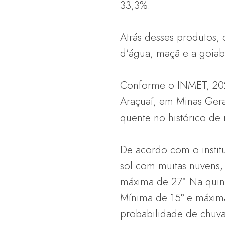
33,3%.
Atrás desses produtos, 
d'água, maçã e a goia
Conforme o INMET, 202
Araçuaí, em Minas Gera
quente no histórico de 
De acordo com o instit
sol com muitas nuvens
máxima de 27°. Na quint
Mínima de 15° e máxim
probabilidade de chuva