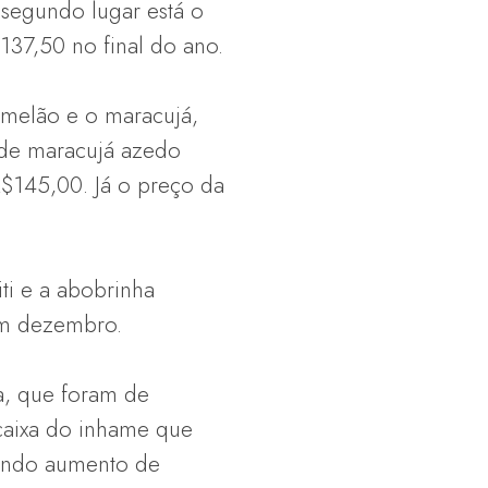
segundo lugar está o
37,50 no final do ano.
 melão e o maracujá,
 de maracujá azedo
$145,00. Já o preço da
ti e a abobrinha
em dezembro.
a, que foram de
caixa do inhame que
rando aumento de