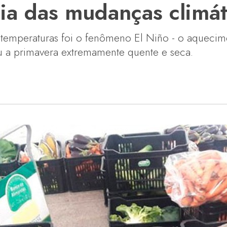
ia das mudanças climát
s temperaturas foi o fenômeno El Niño - o aqueci
u a primavera extremamente quente e seca.