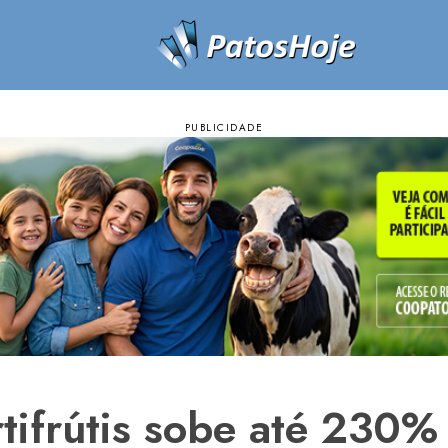
tifrútis sobe até 230% 