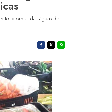
icas
mento anormal das águas do