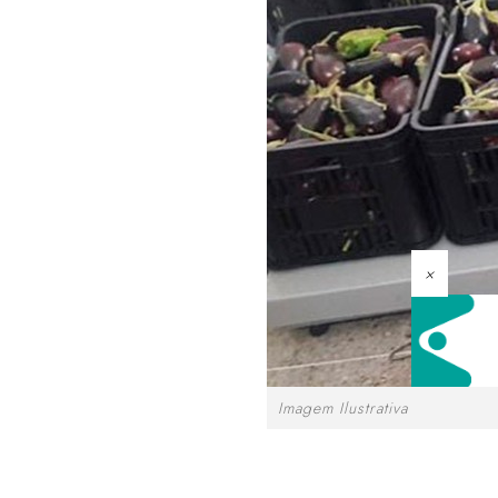
×
Imagem Ilustrativa