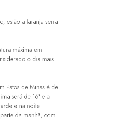
 estão a laranja serra
atura máxima em
nsiderado o dia mais
em Patos de Minas é de
ma será de 16° e a
arde e na noite.
 parte da manhã, com
.