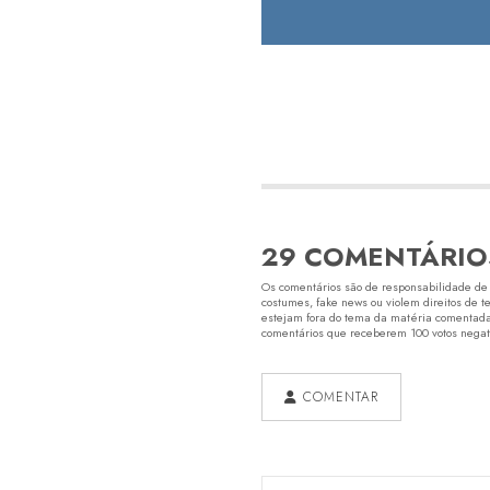
29 COMENTÁRIO
Os comentários são de responsabilidade de s
costumes, fake news ou violem direitos de t
estejam fora do tema da matéria comentada.
comentários que receberem 100 votos negativ
COMENTAR