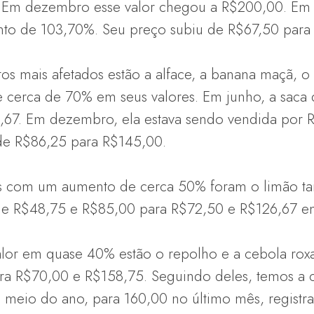
. Em dezembro esse valor chegou a R$200,00. Em 
o de 103,70%. Seu preço subiu de R$67,50 para 1
tos mais afetados estão a alface, a banana maçã, o
e cerca de 70% em seus valores. Em junho, a saca
67. Em dezembro, ela estava sendo vendida por R
de R$86,25 para R$145,00.
s com um aumento de cerca 50% foram o limão tai
 de R$48,75 e R$85,00 para R$72,50 e R$126,67 
lor em quase 40% estão o repolho e a cebola rox
ra R$70,00 e R$158,75. Seguindo deles, temos a 
 meio do ano, para 160,00 no último mês, regist