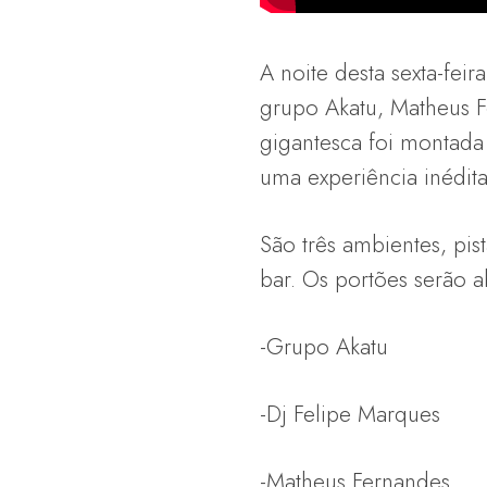
A noite desta sexta-fei
grupo Akatu, Matheus F
gigantesca foi montada
uma experiência inédita
São três ambientes, pi
bar. Os portões serão a
-Grupo Akatu
-Dj Felipe Marques
-Matheus Fernandes