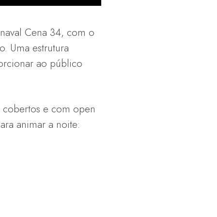
arnaval Cena 34, com o
o. Uma estrutura
orcionar ao público
os cobertos e com open
ara animar a noite: