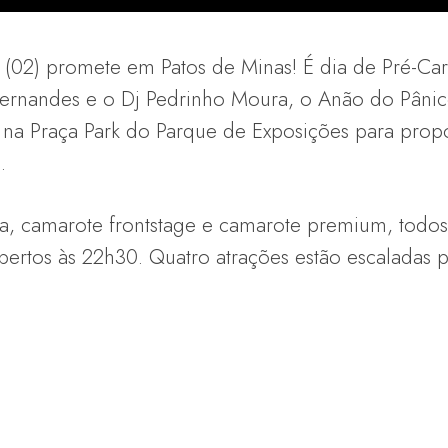
ra (02) promete em Patos de Minas! É dia de Pré-C
ernandes e o Dj Pedrinho Moura, o Anão do Pânic
 na Praça Park do Parque de Exposições para prop
.
sta, camarote frontstage e camarote premium, tod
bertos às 22h30. Quatro atrações estão escaladas p