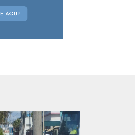
E AQUI!