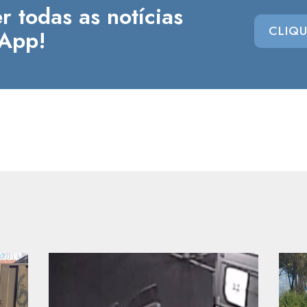
r todas as notícias
CLIQU
App!