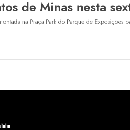
os de Minas nesta sext
 montada na Praça Park do Parque de Exposições p