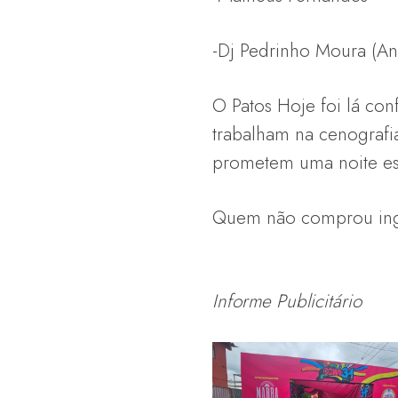
-Dj Pedrinho Moura (An
O Patos Hoje foi lá con
trabalham na cenografi
prometem uma noite es
Quem não comprou ingr
Informe Publicitário