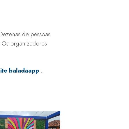
. Dezenas de pessoas
. Os organizadores
site baladaapp
.