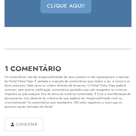
CLIQUE AQUI!
1 COMENTÁRIO
Os comentários são de responsabilidade de seus autores e não representam a opinião
do Portal Patos Hoje. É vedada a inserção de comentários que violem a lei, a moral e os
bons costumes, fake news ou violem direitos de terceiros. O Portal Patos Hoje poderá
remover, sem prévia notificação, comentários postados que não respeitem os critérios
impostos ou que estejam fora do tema da matéria comentada. É livre a manifestação do
pensamento, mas deve-se ter ciência de que poderá ser responsabilizado cível ou
criminalmente! Os comentários que receberem 100 votos negativos a mais que os
positivos serão retirados do Portal.
COMENTAR