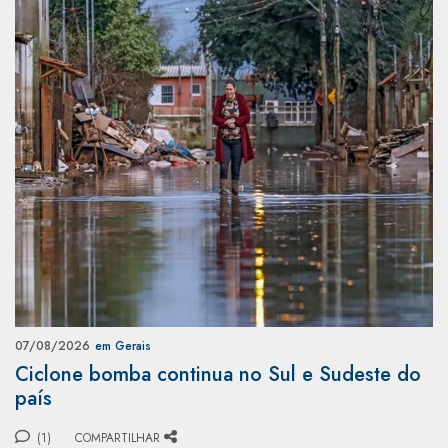
07/08/2026
em Gerais
Ciclone bomba continua no Sul e Sudeste do
país
(1)
COMPARTILHAR