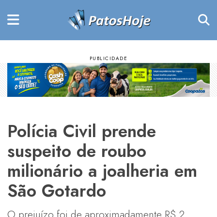
Polícia Civil prende
suspeito de roubo
milionário a joalheria em
São Gotardo
O prejuízo foi de aproximadamente R$ 2