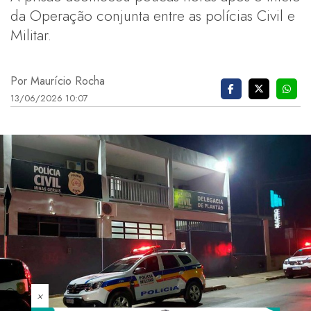
da Operação conjunta entre as polícias Civil e
Militar.
Por Maurício Rocha
13/06/2026 10:07
×