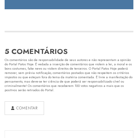
5 COMENTÁRIOS
Os comentários são de responsabilidade de seus autores e não representam a opinião
do Portal Patos Hoje. É vedada a inserção de comentários que violem a lei, a moral e os
bons costumes, fake news ou violem direitos de terceiros. O Portal Patos Hoje poderá
remover, sem prévia notificação, comentários postados que não respeitem os critérios
impostos ou que estejam fora do tema da matéria comentada. É livre a manifestação do
pensamento, mas deve-se ter ciência de que poderá ser responsabilizado cível ou
criminalmente! Os comentários que receberem 100 votos negativos a mais que os
positivos serão retirados do Portal.
COMENTAR