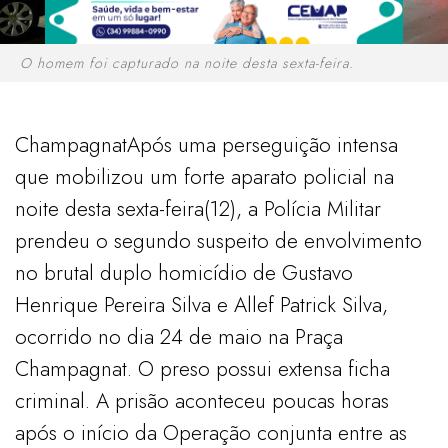
​O homem foi capturado na noite desta sexta-feira.
ChampagnatApós uma perseguição intensa
que mobilizou um forte aparato policial na
noite desta sexta-feira(12), a Polícia Militar
prendeu o segundo suspeito de envolvimento
no brutal duplo homicídio de Gustavo
Henrique Pereira Silva e Allef Patrick Silva,
ocorrido no dia 24 de maio na Praça
Champagnat. O preso possui extensa ficha
criminal. ​A prisão aconteceu poucas horas
após o início da Operação conjunta entre as