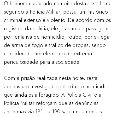
O homem capturado na noite desta sexta-feira,
segundo a Polícia Militar, possui um histórico
criminal extenso e violento. De acordo com os
registros da polícia, ele já acumula passagens
por tentativa de homicídio, roubo, porte ilegal
de arma de fogo e tráfico de drogas, sendo
considerado um elemento de extrema
periculosidade para a sociedade.
Com a prisão realizada nesta noite, resta
apenas um investigado pelo duplo homicídio
que ainda está foragido. A Polícia Civil e a
Polícia Militar reforçam que as denúncias
anônimas via 181 ou 190 são fundamentais