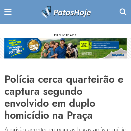
Polícia cerca quarteirão e
captura segundo
envolvido em duplo
homicídio na Praça
​A prisão aconteceu poucas horas após o início