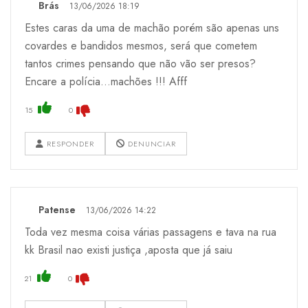
Brás
13/06/2026 18:19
Estes caras da uma de machão porém são apenas uns
covardes e bandidos mesmos, será que cometem
tantos crimes pensando que não vão ser presos?
Encare a polícia...machões !!! Afff
15
0
RESPONDER
DENUNCIAR
Patense
13/06/2026 14:22
Toda vez mesma coisa várias passagens e tava na rua
kk Brasil nao existi justiça ,aposta que já saiu
21
0