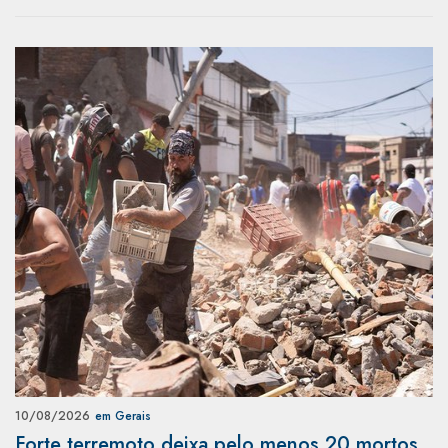
10/08/2026
em Gerais
Forte terremoto deixa pelo menos 20 mortos