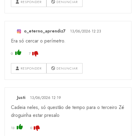
RESPONDER
DENUNCIAR
o_eterno_aprendiz7
13/06/2026 12:23
Era só cercar o perímetro.
0
7
RESPONDER
DENUNCIAR
Justi
13/06/2026 12:19
Cadeia neles, só questão de tempo para o terceiro Zé
droguinha estar presalo
13
0