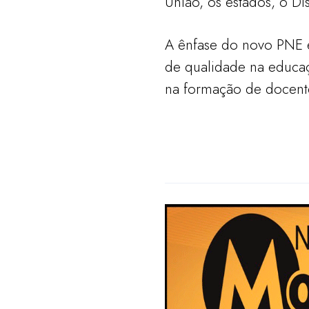
União, os estados, o Dis
A ênfase do novo PNE e
de qualidade na educaçã
na formação de docent