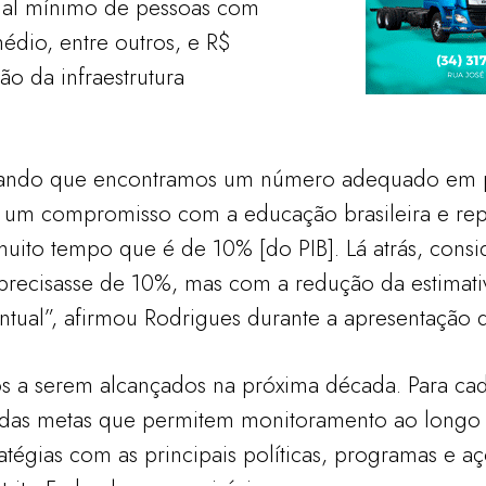
tual mínimo de pessoas com
édio, entre outros, e R$
o da infraestrutura
iando que encontramos um número adequado em p
r um compromisso com a educação brasileira e re
uito tempo que é de 10% [do PIB]. Lá atrás, consi
 precisasse de 10%, mas com a redução da estimat
tual”, afirmou Rodrigues durante a apresentação 
os a serem alcançados na próxima década. Para cad
cidas metas que permitem monitoramento ao longo
atégias com as principais políticas, programas e a