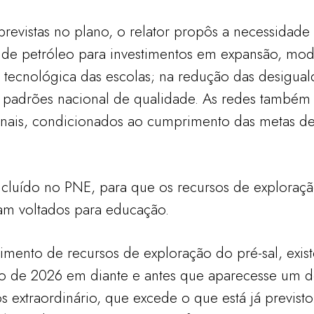
 previstas no plano, o relator propôs a necessidad
o de petróleo para investimentos em expansão, mo
a e tecnológica das escolas; na redução das desigua
e padrões nacional de qualidade. As redes também
onais, condicionados ao cumprimento das metas d
incluído no PNE, para que os recursos de exploraçã
am voltados para educação.
mento de recursos de exploração do pré-sal, exis
so de 2026 em diante e antes que aparecesse um 
 extraordinário, que excede o que está já previsto