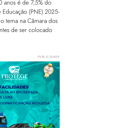
10 anos é de 7,5% do
de Educação (PNE) 2025-
sa o tema na Câmara dos
ntes de ser colocado