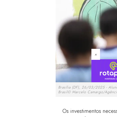
×
Brasília (DF), 26/03/2025 - Alun
Brasil© Marcelo Camargo/Agência
Os investimentos neces