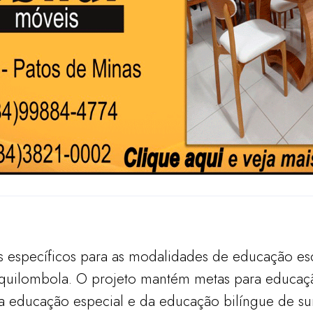
os específicos para as modalidades de educação es
uilombola. O projeto mantém metas para educaçã
da educação especial e da educação bilíngue de su