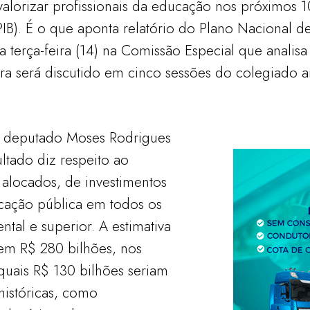
 valorizar profissionais da educação nos próximos 
(PIB). É o que aponta relatório do Plano Nacional 
a terça-feira (14) na Comissão Especial que anali
ra será discutido em cinco sessões do colegiado a
o deputado Moses Rodrigues
ultado diz respeito ao
 alocados, de investimentos
cação pública em todos os
ental e superior. A estimativa
 em R$ 280 bilhões, nos
quais R$ 130 bilhões seriam
 históricas, como