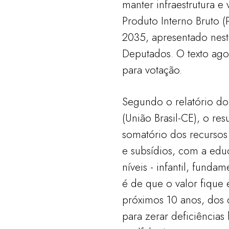
manter infraestrutura e
Produto Interno Bruto 
2035, apresentado nest
Deputados. O texto ago
para votação.
Segundo o relatório d
(União Brasil-CE), o res
somatório dos recursos
e subsídios, com a edu
níveis - infantil, fundam
é de que o valor fique
próximos 10 anos, dos 
para zerar deficiências