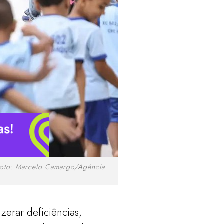
. Foto: Marcelo Camargo/Agência
erar deficiências,