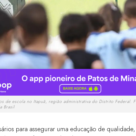
os de escola no Itapuã, região administrativa do Distrito Federal
 Brasil
sários para assegurar uma educação de qualidade, z