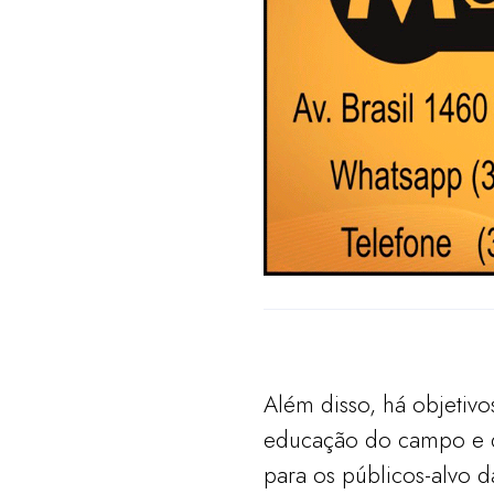
Além disso, há objetiv
educação do campo e q
para os públicos-alvo 