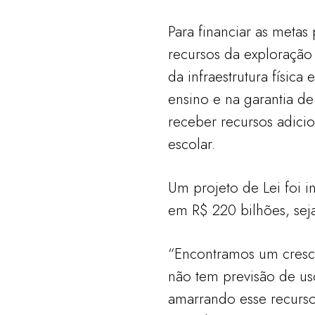
Para financiar as metas
recursos da exploraçã
da infraestrutura físic
ensino e na garantia d
receber recursos adici
escolar.
Um projeto de Lei foi 
em R$ 220 bilhões, sej
“Encontramos um cresci
não tem previsão de u
amarrando esse recursos