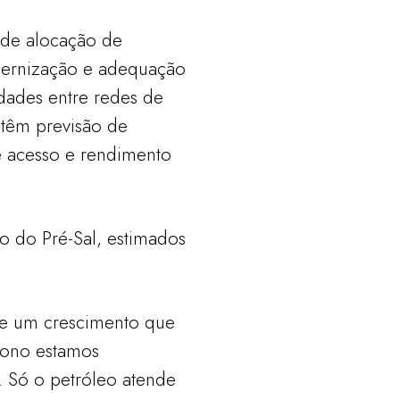
e de alocação de
dernização e adequação
ldades entre redes de
 têm previsão de
e acesso e rendimento
o do Pré-Sal, estimados
te um crescimento que
dono estamos
. Só o petróleo atende