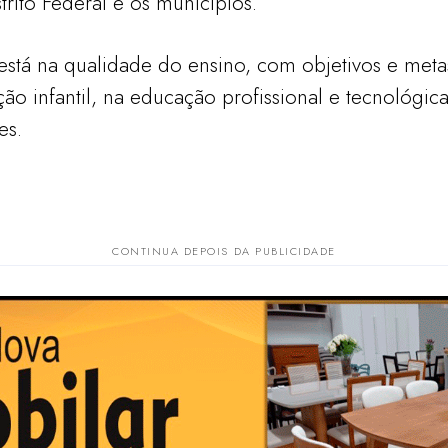
trito Federal e os municípios.
stá na qualidade do ensino, com objetivos e met
o infantil, na educação profissional e tecnológica
es.