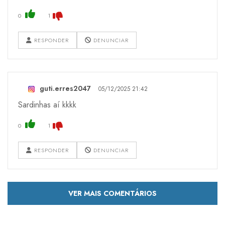
0
1
RESPONDER
DENUNCIAR
guti.erres2047
05/12/2025 21:42
Sardinhas aí kkkk
0
1
RESPONDER
DENUNCIAR
VER MAIS COMENTÁRIOS