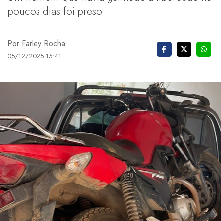
poucos dias foi preso.
Por Farley Rocha
05/12/2025 15:41