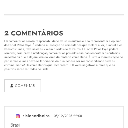
2 COMENTÁRIOS
Os comentários são de responsabilidade de seus autores e não representam a opinião
do Portal Patos Hoje. É vedada a inserção de comentários que violem a lei, a moral e os
bons costumes, fake news ou violem direitos de terceiros. O Portal Patos Hoje poderá
remover, sem prévia notificação, comentários postados que não respeitem os critérios
impostos ou que estejam fora do tema da matéria comentada. É livre a manifestação do
pensamento, mas deve-se ter ciência de que poderá ser responsabilizado cível ou
criminalmente! Os comentários que receberem 100 votos negativos a mais que os
positivos serão retirados do Portal.
COMENTAR
sisleneribeiro
05/12/2025 22:08
Brasil