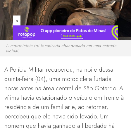
×
A motocicleta foi localizada abandonada em uma estrada
vicinal.
A Polícia Militar recuperou, na noite dessa
quinta-feira (04), uma motocicleta furtada
horas antes na área central de São Gotardo. A
vítima havia estacionado o veículo em frente à
residência de um familiar e, ao retornar,
percebeu que ele havia sido levado. Um
homem que havia ganhado a liberdade há