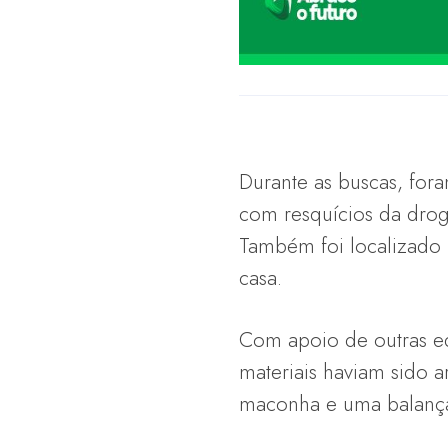
Durante as buscas, for
com resquícios da droga
Também foi localizado 
casa.
Com apoio de outras eq
materiais haviam sido a
maconha e uma balança