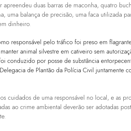
itar apreendeu duas barras de maconha, quatro bu
a, uma balança de precisão, uma faca utilizada pa
em dinheiro.
mo responsável pelo tráfico foi preso em flagrant
 manter animal silvestre em cativeiro sem autorizaç
foi conduzido por posse de substância entorpecen
elegacia de Plantão da Polícia Civil juntamente c
s cuidados de uma responsável no local, e as pro
nadas ao crime ambiental deverão ser adotadas post
te.