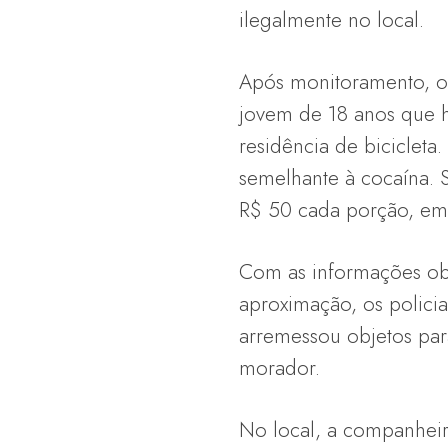
ilegalmente no local.
Após monitoramento, o
jovem de 18 anos que h
residência de biciclet
semelhante à cocaína. 
R$ 50 cada porção, emb
Com as informações obt
aproximação, os polici
arremessou objetos par
morador.
No local, a companheir