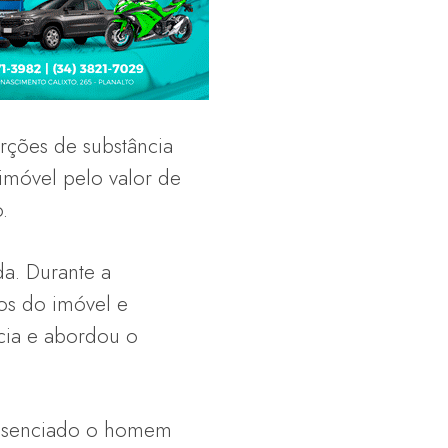
rções de substância
imóvel pelo valor de
.
da. Durante a
os do imóvel e
ncia e abordou o
presenciado o homem