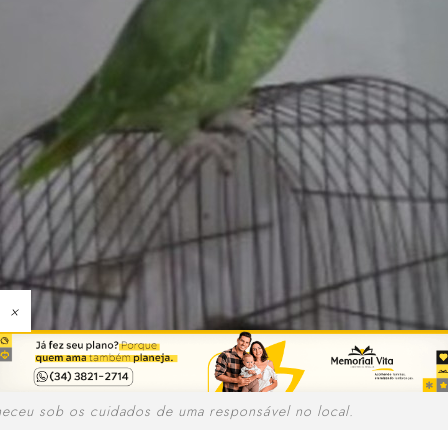
×
eceu sob os cuidados de uma responsável no local.