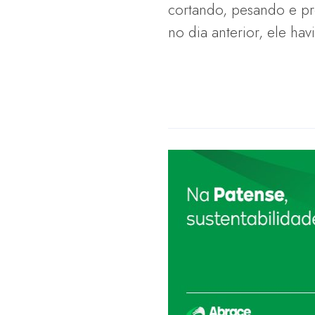
cortando, pesando e pr
no dia anterior, ele h