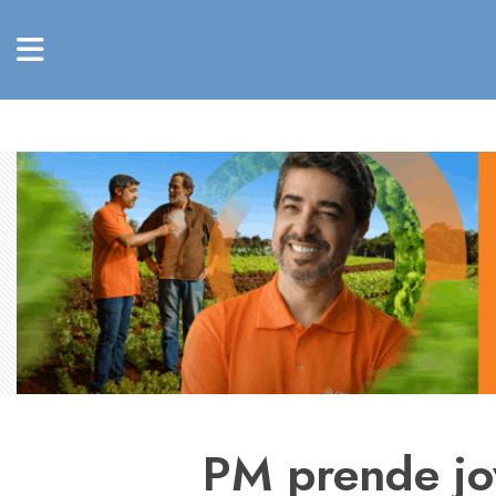
PM prende jo