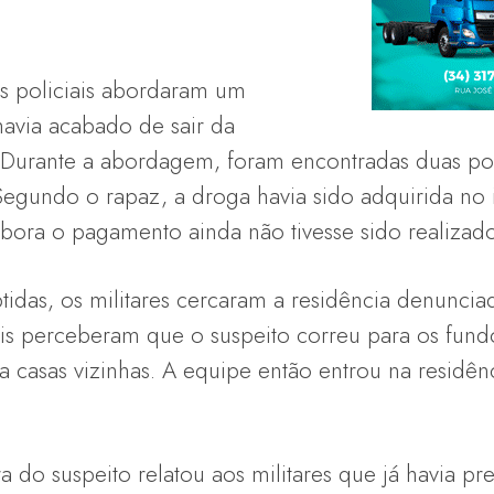
s policiais abordaram um
avia acabado de sair da
a. Durante a abordagem, foram encontradas duas po
Segundo o rapaz, a droga havia sido adquirida no 
ora o pagamento ainda não tivesse sido realizado
idas, os militares cercaram a residência denuncia
ais perceberam que o suspeito correu para os fund
a casas vizinhas. A equipe então entrou na residê
a do suspeito relatou aos militares que já havia 