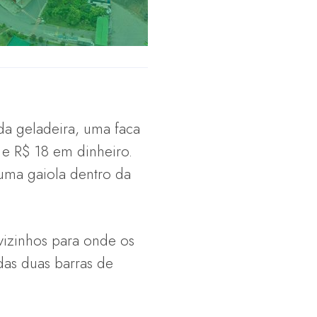
da geladeira, uma faca
 e R$ 18 em dinheiro.
uma gaiola dentro da
vizinhos para onde os
das duas barras de