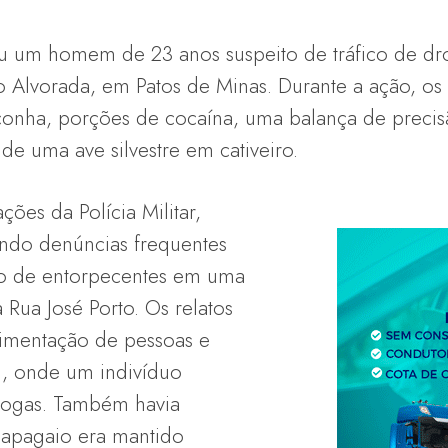
deu um homem de 23 anos suspeito de tráfico de dr
o Alvorada, em Patos de Minas. Durante a ação, os
onha, porções de cocaína, uma balança de precis
de uma ave silvestre em cativeiro.
ões da Polícia Militar,
ndo denúncias frequentes
ão de entorpecentes em uma
 Rua José Porto. Os relatos
imentação de pessoas e
l, onde um indivíduo
drogas. Também havia
apagaio era mantido