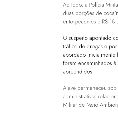
Ao todo, a Polícia Mil
duas porções de cocaín
entorpecentes e R$ 18 
O suspeito apontado co
tráfico de drogas e por
abordado inicialmente 
foram encaminhados à D
apreendidos.
A ave permaneceu sob o
administrativas relacio
Militar de Meio Ambien