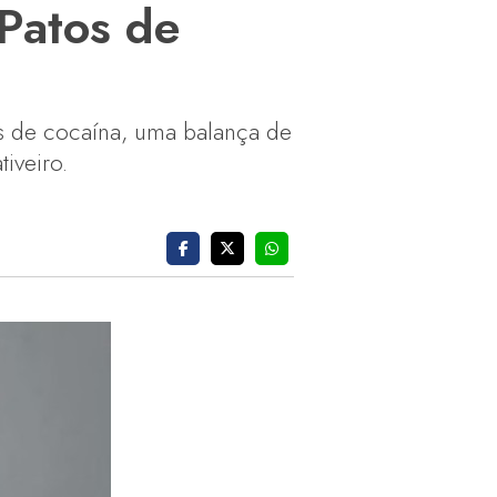
Patos de
s de cocaína, uma balança de
iveiro.