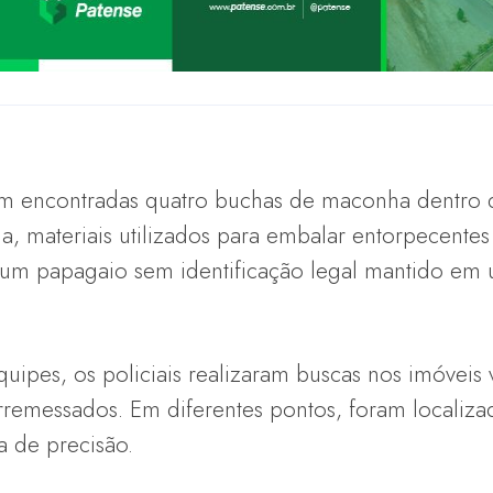
am encontradas quatro buchas de maconha dentro 
, materiais utilizados para embalar entorpecentes
um papagaio sem identificação legal mantido em 
uipes, os policiais realizaram buscas nos imóveis 
rremessados. Em diferentes pontos, foram localiza
 de precisão.