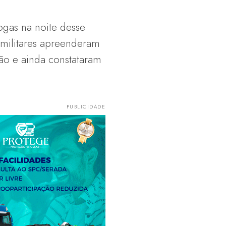
ogas na noite desse
 militares apreenderam
ão e ainda constataram