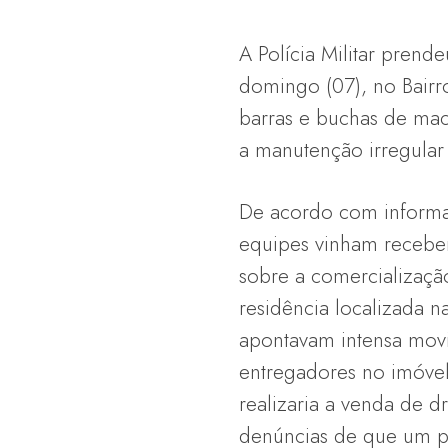
A Polícia Militar pren
domingo (07), no Bairr
barras e buchas de mac
a manutenção irregular 
De acordo com informaç
equipes vinham recebe
sobre a comercializaç
residência localizada na
apontavam intensa mov
entregadores no imóve
realizaria a venda de 
denúncias de que um p