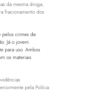
chas da mesma droga,
ra fracionamento dos
e pelos crimes de
ão. Já o jovem
te para uso. Ambos
om os materiais
vidências
eriormente pela Polícia