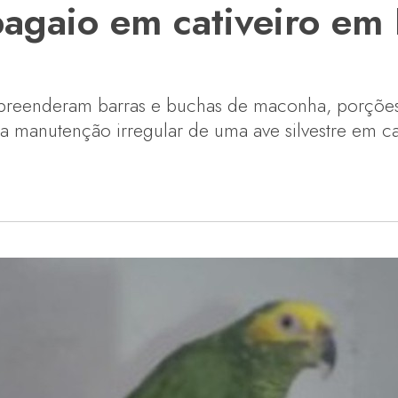
agaio em cativeiro em 
s apreenderam barras e buchas de maconha, porçõe
a manutenção irregular de uma ave silvestre em cat