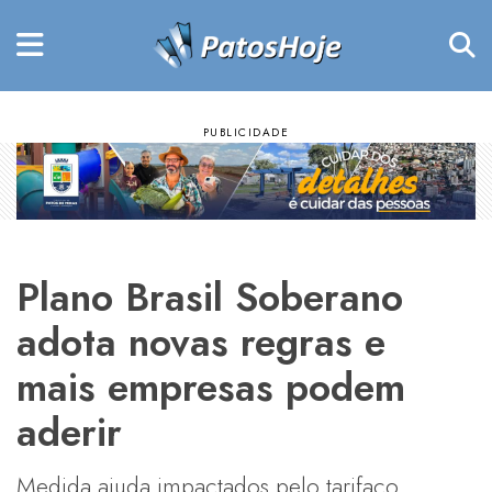
Plano Brasil Soberano
adota novas regras e
mais empresas podem
aderir
Medida ajuda impactados pelo tarifaço