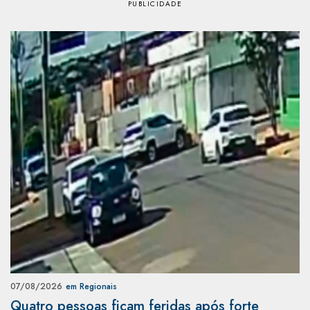
07/08/2026
em Regionais
Quatro pessoas ficam feridas após forte