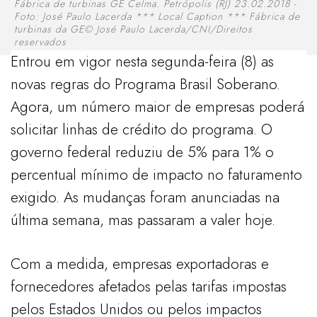
Fábrica de turbinas GE Celma. Petrópolis (RJ) 23.02.2018 -
Foto: José Paulo Lacerda *** Local Caption *** Fábrica de
turbinas da GE© José Paulo Lacerda/CNI/Direitos
reservados
Entrou em vigor nesta segunda-feira (8) as
novas regras do Programa Brasil Soberano.
Agora, um número maior de empresas poderá
solicitar linhas de crédito do programa. O
governo federal reduziu de 5% para 1% o
percentual mínimo de impacto no faturamento
exigido. As mudanças foram anunciadas na
última semana, mas passaram a valer hoje.
Com a medida, empresas exportadoras e
fornecedores afetados pelas tarifas impostas
pelos Estados Unidos ou pelos impactos