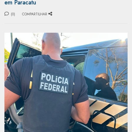
em Paracatu
(0)
COMPARTILHAR