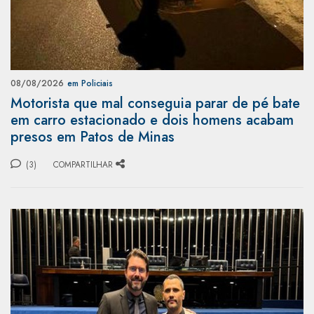
08/08/2026
em Policiais
Motorista que mal conseguia parar de pé bate
em carro estacionado e dois homens acabam
presos em Patos de Minas
(3)
COMPARTILHAR