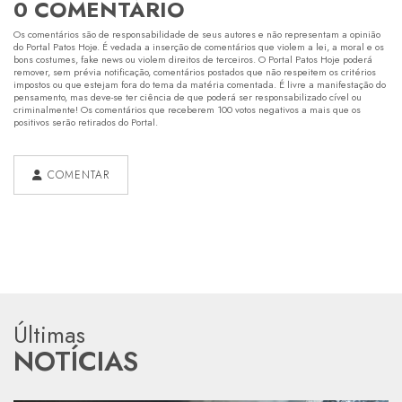
0 COMENTÁRIO
Os comentários são de responsabilidade de seus autores e não representam a opinião
do Portal Patos Hoje. É vedada a inserção de comentários que violem a lei, a moral e os
bons costumes, fake news ou violem direitos de terceiros. O Portal Patos Hoje poderá
remover, sem prévia notificação, comentários postados que não respeitem os critérios
impostos ou que estejam fora do tema da matéria comentada. É livre a manifestação do
pensamento, mas deve-se ter ciência de que poderá ser responsabilizado cível ou
criminalmente! Os comentários que receberem 100 votos negativos a mais que os
positivos serão retirados do Portal.
COMENTAR
Últimas
NOTÍCIAS