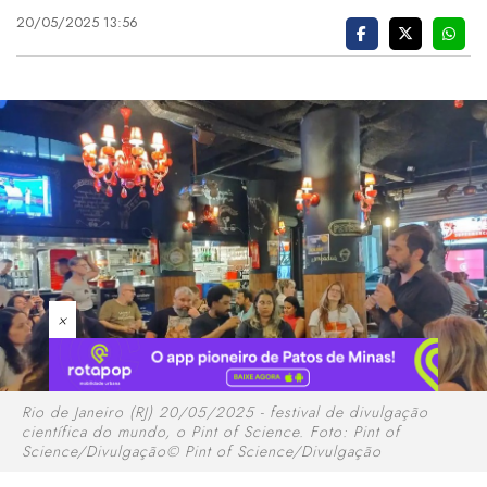
20/05/2025 13:56
×
Rio de Janeiro (RJ) 20/05/2025 - festival de divulgação
científica do mundo, o Pint of Science. Foto: Pint of
Science/Divulgação© Pint of Science/Divulgação