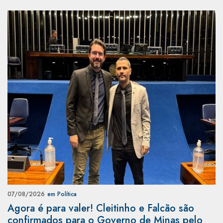
07/08/2026
em Política
Agora é para valer! Cleitinho e Falcão são
confirmados para o Governo de Minas pelo