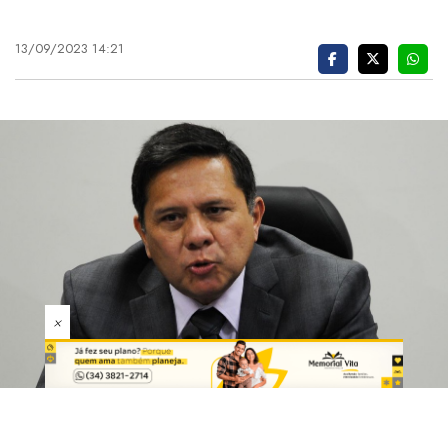
13/09/2023 14:21
×