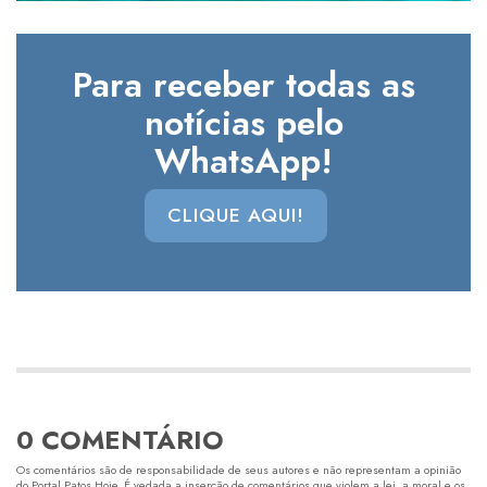
Para receber todas as
notícias pelo
WhatsApp!
CLIQUE AQUI!
0 COMENTÁRIO
Os comentários são de responsabilidade de seus autores e não representam a opinião
do Portal Patos Hoje. É vedada a inserção de comentários que violem a lei, a moral e os