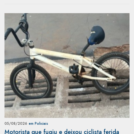
05/08/2026
em Policiais
Motorista que fugiu e deixou ciclista ferida