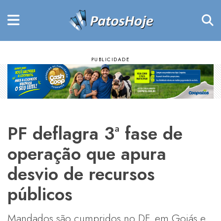
PF deflagra 3ª fase de
operação que apura
desvio de recursos
públicos
Mandados são cumpridos no DF, em Goiás e