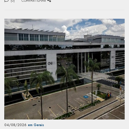
(0)
COMPARTILHAR
04/08/2026
em Gerais