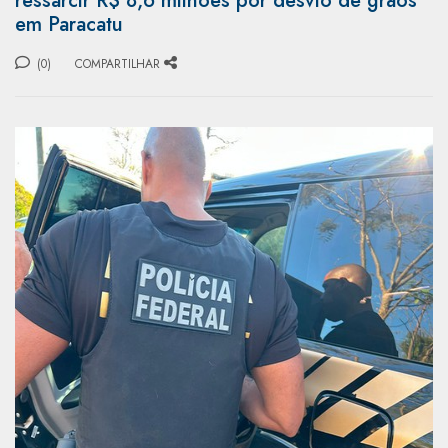
ressarcir R$ 8,6 milhões por desvio de grãos
em Paracatu
(0)
COMPARTILHAR