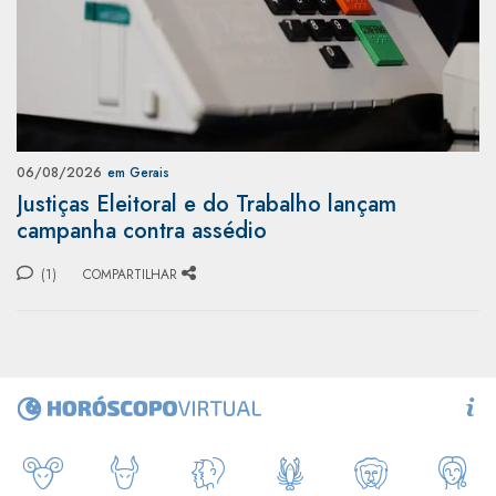
06/08/2026
em Gerais
Justiças Eleitoral e do Trabalho lançam
campanha contra assédio
(1)
COMPARTILHAR