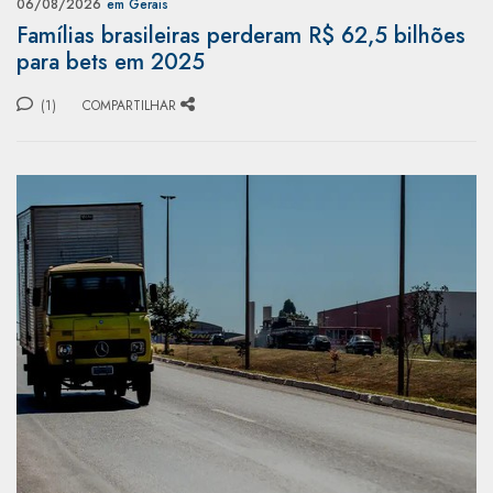
06/08/2026
em Gerais
Famílias brasileiras perderam R$ 62,5 bilhões
para bets em 2025
(1)
COMPARTILHAR