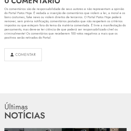
0 COMENTÁRIO
Os comentários são de responsabilidade de seus autores e não representam a opinião
do Portal Patos Hoje. É vedada a inserção de comentários que violem a lei, a moral e os
bons costumes, fake news ou violem direitos de terceiros. O Portal Patos Hoje poderá
remover, sem prévia notificação, comentários postados que não respeitem os critérios
impostos ou que estejam fora do tema da matéria comentada. É livre a manifestação do
pensamento, mas deve-se ter ciência de que poderá ser responsabilizado cível ou
criminalmente! Os comentários que receberem 100 votos negativos a mais que os
positivos serão retirados do Portal.
COMENTAR
Últimas
NOTÍCIAS