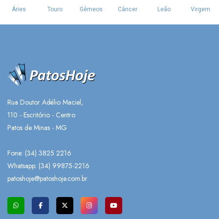
Rua Doutor Adélio Maciel,
110 - Escritório - Centro
Patos de Minas - MG
Fone: (34) 3825 2216
Whatsapp:
(34) 99875-2216
patoshoje@patoshoje.com.br