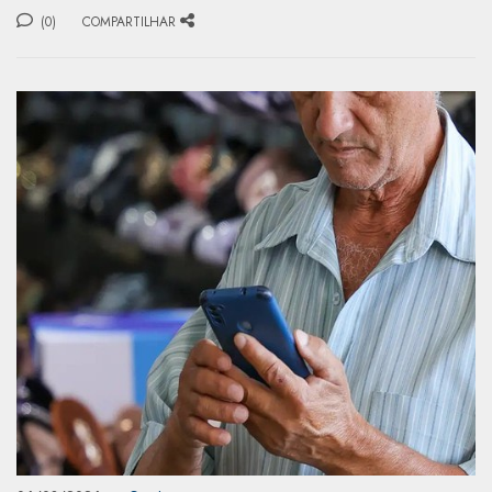
(0)
COMPARTILHAR