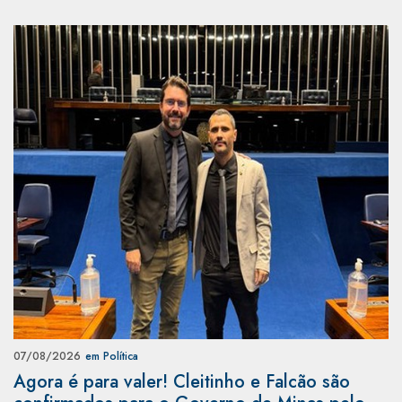
07/08/2026
em Política
Agora é para valer! Cleitinho e Falcão são