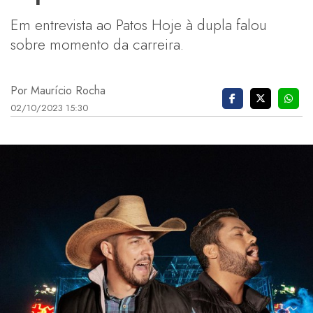
Em entrevista ao Patos Hoje à dupla falou
sobre momento da carreira.
Por Maurício Rocha
02/10/2023 15:30