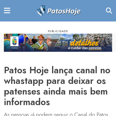
Patos Hoje lança canal no
whastapp para deixar os
patenses ainda mais bem
informados
As pessoas já podem seguir o Canal do Patos