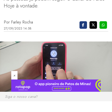
Hoje à vontade.
Por Farley Rocha
27/09/2023 14:58
×
Siga o nosso canal!