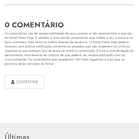
0 COMENTÁRIO
Os comentários são de responsabilidade de seus autores e não representam a opinião
do Portal Patos Hoje. É vedada a inserção de comentários que violem a lei, a moral e os
bons costumes, fake news ou violem direitos de terceiros. O Portal Patos Hoje poderá
remover, sem prévia notificação, comentários postados que não respeitem os critérios
impostos ou que estejam fora do tema da matéria comentada. É livre a manifestação do
pensamento, mas deve-se ter ciência de que poderá ser responsabilizado cível ou
criminalmente! Os comentários que receberem 100 votos negativos a mais que os
positivos serão retirados do Portal.
COMENTAR
Últimas