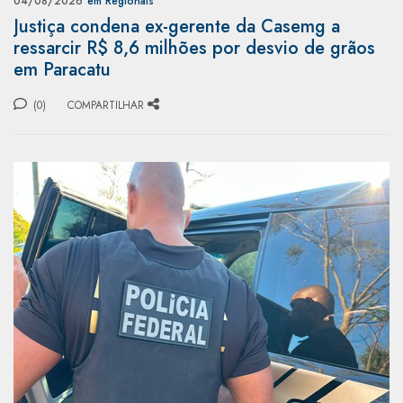
04/08/2026
em Regionais
Justiça condena ex-gerente da Casemg a
ressarcir R$ 8,6 milhões por desvio de grãos
em Paracatu
(0)
COMPARTILHAR