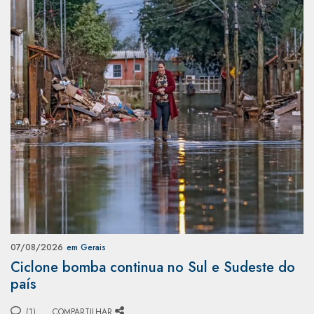
07/08/2026
em Gerais
Ciclone bomba continua no Sul e Sudeste do
país
(1)
COMPARTILHAR