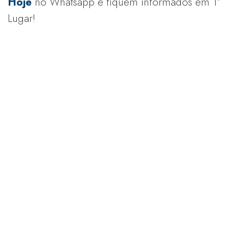
Hoje
no Whatsapp e fiquem informados em 1º
Lugar!