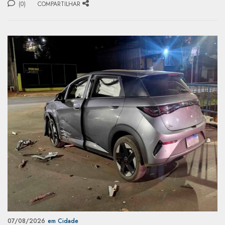
(0)
COMPARTILHAR
07/08/2026
em Cidade