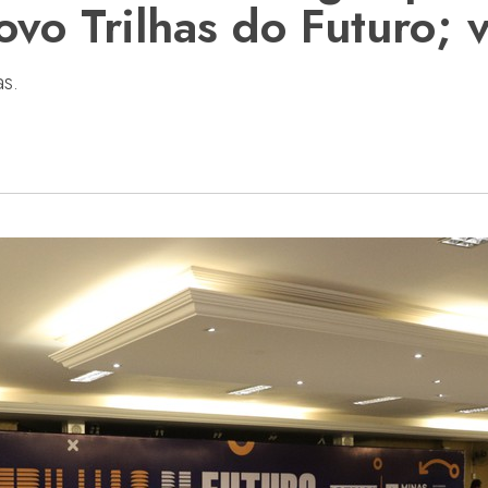
ovo Trilhas do Futuro; 
s.