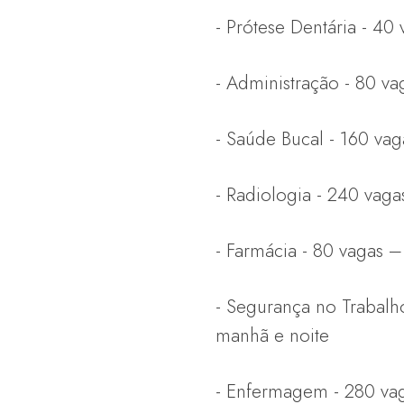
- Prótese Dentária - 40
- Administração - 80 va
- Saúde Bucal - 160 va
- Radiologia - 240 vaga
- Farmácia - 80 vagas –
- Segurança no Trabalho
manhã e noite
- Enfermagem - 280 vaga