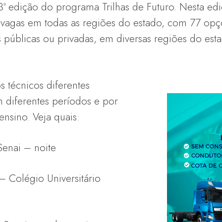
 3ª edição do programa Trilhas de Futuro. Nesta ed
 vagas em todas as regiões do estado, com 77 opç
es públicas ou privadas, em diversas regiões do est
s técnicos diferentes
m diferentes períodos e por
 ensino. Veja quais:
 Senai – noite
s– Colégio Universitário