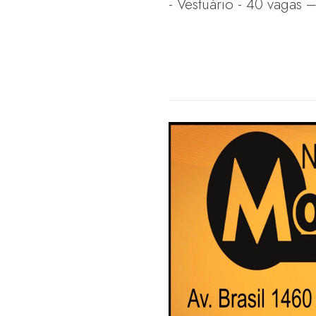
- Vestuário - 40 vagas 