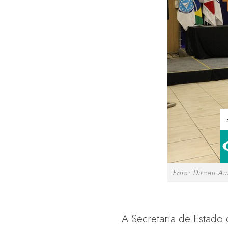
Foto: Dirceu Au
A Secretaria de Estado