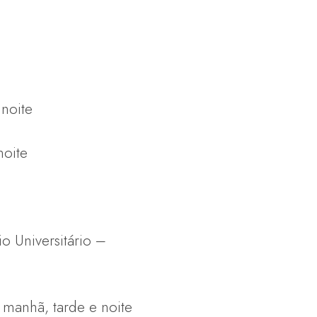
 noite
noite
o Universitário –
 manhã, tarde e noite