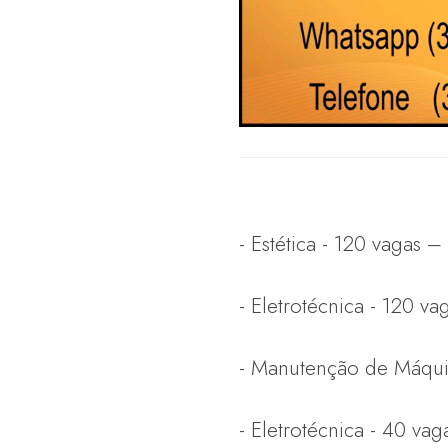
- Estética - 120 vagas 
- Eletrotécnica - 120 v
- Manutenção de Máquin
- Eletrotécnica - 40 va