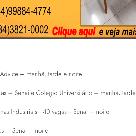
– Advice – manhã, tarde e noite
agas – Senai e Colégio Universitário – manhã, tarde
as Industriais - 40 vagas– Senai – noite
gas – Senai – noite