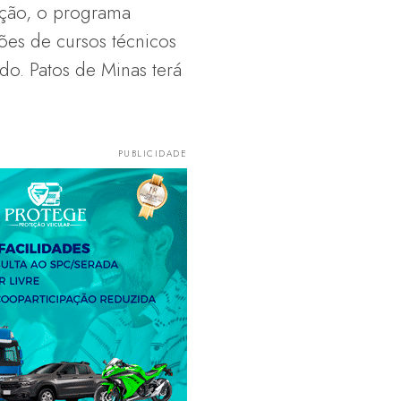
ição, o programa
ões de cursos técnicos
ado. Patos de Minas terá