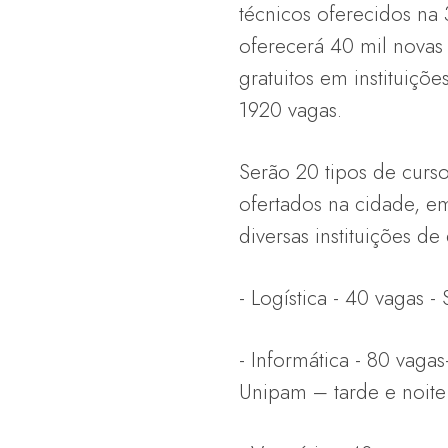
técnicos oferecidos na
oferecerá 40 mil novas
gratuitos em instituiçõ
1920 vagas.
Serão 20 tipos de curso
ofertados na cidade, e
diversas instituições de
- Logística - 40 vagas -
- Informática - 80 vaga
Unipam – tarde e noite