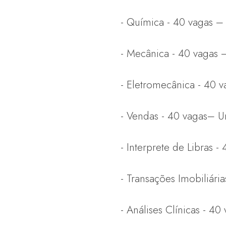
- Química - 40 vagas –
- Mecânica - 40 vagas
- Eletromecânica - 40 
- Vendas - 40 vagas– Un
- Interprete de Libras -
- Transações Imobiliári
- Análises Clínicas - 4