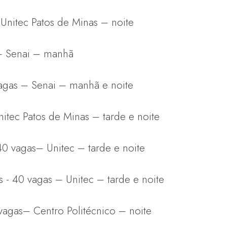
 Unitec Patos de Minas – noite
 – Senai – manhã
vagas – Senai – manhã e noite
itec Patos de Minas – tarde e noite
 40 vagas– Unitec – tarde e noite
as - 40 vagas – Unitec – tarde e noite
0 vagas– Centro Politécnico – noite