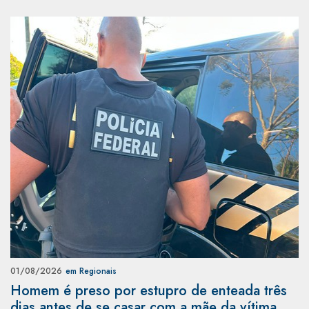
01/08/2026
em Regionais
Homem é preso por estupro de enteada três
dias antes de se casar com a mãe da vítima