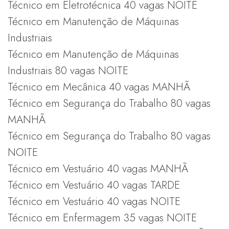
Técnico em Eletrotécnica 40 vagas NOITE
Técnico em Manutenção de Máquinas
Industriais
Técnico em Manutenção de Máquinas
Industriais 80 vagas NOITE
Técnico em Mecânica 40 vagas MANHÃ
Técnico em Segurança do Trabalho 80 vagas
MANHÃ
Técnico em Segurança do Trabalho 80 vagas
NOITE
Técnico em Vestuário 40 vagas MANHÃ
Técnico em Vestuário 40 vagas TARDE
Técnico em Vestuário 40 vagas NOITE
Técnico em Enfermagem 35 vagas NOITE