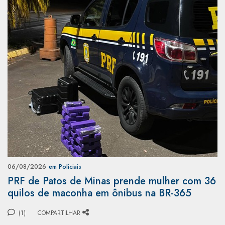
06/08/2026
em Policiais
PRF de Patos de Minas prende mulher com 36
quilos de maconha em ônibus na BR-365
(1)
COMPARTILHAR