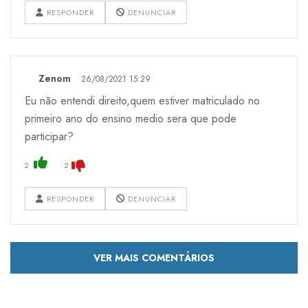
RESPONDER
DENUNCIAR
Zenom
26/08/2021 15:29
Eu não entendi direito,quem estiver matriculado no
primeiro ano do ensino medio sera que pode
participar?
2
2
RESPONDER
DENUNCIAR
VER MAIS COMENTÁRIOS