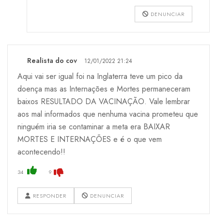
DENUNCIAR
Realista do cov
12/01/2022 21:24
Aqui vai ser igual foi na Inglaterra teve um pico da
doença mas as Internações e Mortes permaneceram
baixos RESULTADO DA VACINAÇÃO. Vale lembrar
aos mal informados que nenhuma vacina prometeu que
ninguém iria se contaminar a meta era BAIXAR
MORTES E INTERNAÇÕES e é o que vem
acontecendo!!
34
9
RESPONDER
DENUNCIAR