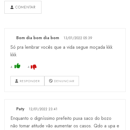
COMENTAR
Bom dia bom dia bom
13/01/2022 05:39
Só pra lembrar vocês que a vida segue moçada kkk
kkk
4
4
RESPONDER
DENUNCIAR
Paty
12/01/2022 23:41
Enquanto o digníssimo prefeito puxa saco do bozo
não tomar atitude vão aumentar os casos. Qdo a upa e