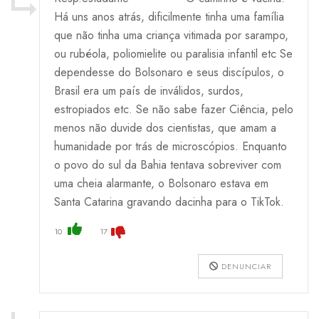
Há uns anos atrás, dificilmente tinha uma família
que não tinha uma criança vitimada por sarampo,
ou rubéola, poliomielite ou paralisia infantil etc Se
dependesse do Bolsonaro e seus discípulos, o
Brasil era um país de inválidos, surdos,
estropiados etc. Se não sabe fazer Ciência, pelo
menos não duvide dos cientistas, que amam a
humanidade por trás de microscópios. Enquanto
o povo do sul da Bahia tentava sobreviver com
uma cheia alarmante, o Bolsonaro estava em
Santa Catarina gravando dacinha para o TikTok.
10
17
DENUNCIAR