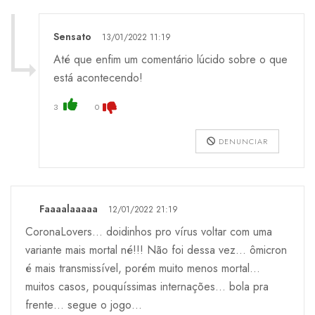
Sensato
13/01/2022 11:19
Até que enfim um comentário lúcido sobre o que
está acontecendo!
3
0
DENUNCIAR
Faaaalaaaaa
12/01/2022 21:19
CoronaLovers… doidinhos pro vírus voltar com uma
variante mais mortal né!!! Não foi dessa vez… ômicron
é mais transmissível, porém muito menos mortal…
muitos casos, pouquíssimas internações… bola pra
frente… segue o jogo…