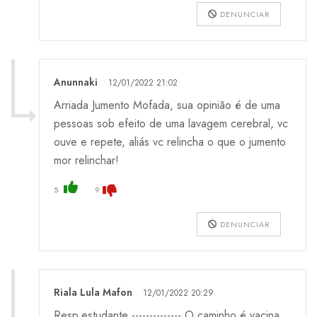
DENUNCIAR
Anunnaki
12/01/2022 21:02
Arriada Jumento Mofada, sua opinião é de uma
pessoas sob efeito de uma lavagem cerebral, vc
ouve e repete, aliás vc relincha o que o jumento
mor relinchar!
5
9
DENUNCIAR
Riala Lula Mafon
12/01/2022 20:29
Resp.estudante -------------- O caminho é vacina.