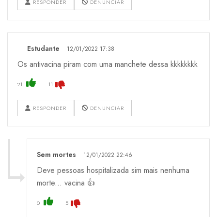
RESPONDER
DENUNCIAR
Estudante
12/01/2022 17:38
Os antivacina piram com uma manchete dessa kkkkkkkk
21
11
RESPONDER
DENUNCIAR
Sem mortes
12/01/2022 22:46
Deve pessoas hospitalizada sim mais nenhuma
morte... vacina 👍
0
5