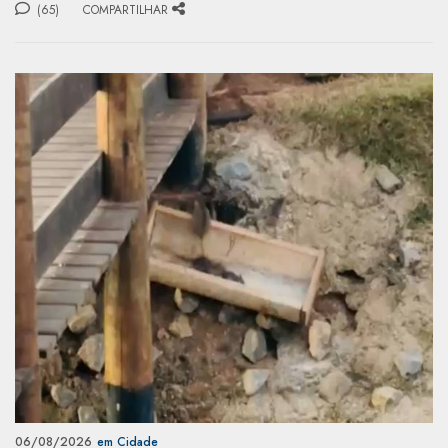
(65)
COMPARTILHAR
06/08/2026
em Cidade