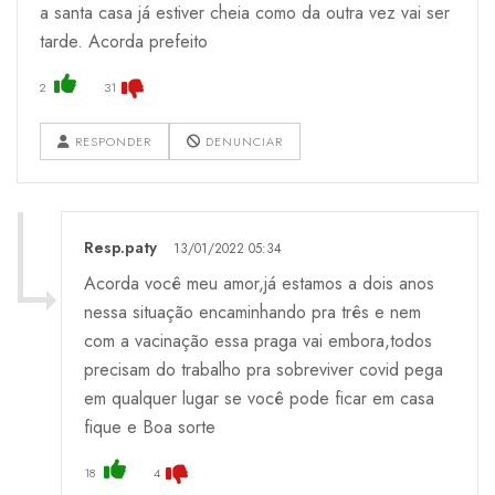
a santa casa já estiver cheia como da outra vez vai ser
tarde. Acorda prefeito
2
31
RESPONDER
DENUNCIAR
Resp.paty
13/01/2022 05:34
Acorda você meu amor,já estamos a dois anos
nessa situação encaminhando pra três e nem
com a vacinação essa praga vai embora,todos
precisam do trabalho pra sobreviver covid pega
em qualquer lugar se você pode ficar em casa
fique e Boa sorte
18
4