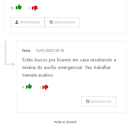
22
2
RESPONDER
DENUNCIAR
Isso.
13/01/2022 05:36
Estão loucos pra ficarem em casa recebendo a
miséria do auxílio emergencial. Vao trabalhar
mamata acabou
8
3
DENUNCIAR