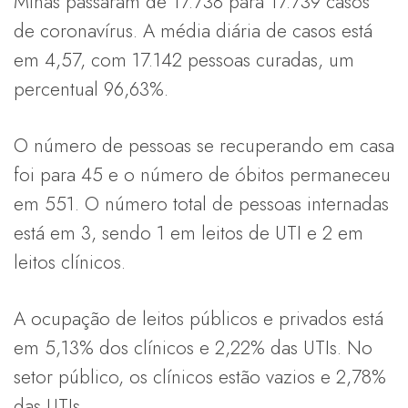
Minas passaram de 17.738 para 17.739 casos
de coronavírus. A média diária de casos está
em 4,57, com 17.142 pessoas curadas, um
percentual 96,63%.
O número de pessoas se recuperando em casa
foi para 45 e o número de óbitos permaneceu
em 551. O número total de pessoas internadas
está em 3, sendo 1 em leitos de UTI e 2 em
leitos clínicos.
A ocupação de leitos públicos e privados está
em 5,13% dos clínicos e 2,22% das UTIs. No
setor público, os clínicos estão vazios e 2,78%
das UTIs.