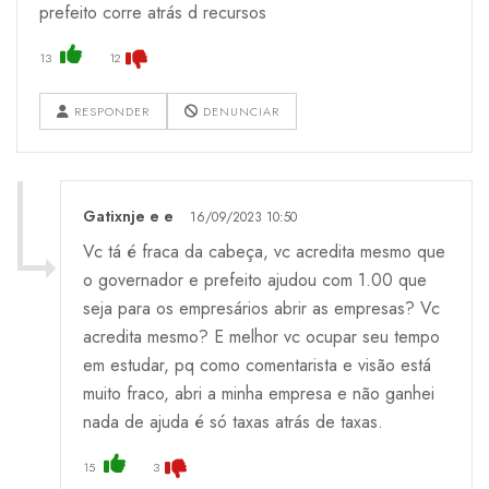
prefeito corre atrás d recursos
13
12
RESPONDER
DENUNCIAR
Gatixnje e e
16/09/2023 10:50
Vc tá é fraca da cabeça, vc acredita mesmo que
o governador e prefeito ajudou com 1.00 que
seja para os empresários abrir as empresas? Vc
acredita mesmo? E melhor vc ocupar seu tempo
em estudar, pq como comentarista e visão está
muito fraco, abri a minha empresa e não ganhei
nada de ajuda é só taxas atrás de taxas.
15
3