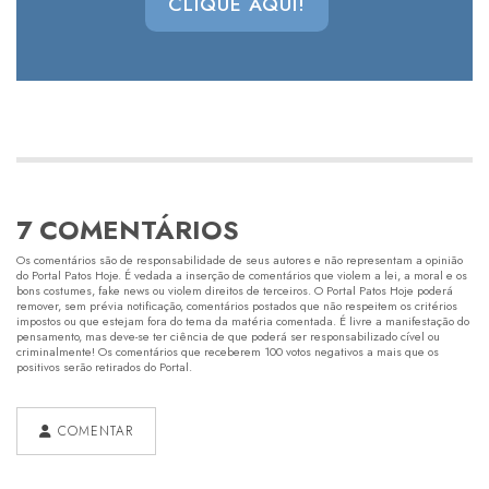
CLIQUE AQUI!
7 COMENTÁRIOS
Os comentários são de responsabilidade de seus autores e não representam a opinião
do Portal Patos Hoje. É vedada a inserção de comentários que violem a lei, a moral e os
bons costumes, fake news ou violem direitos de terceiros. O Portal Patos Hoje poderá
remover, sem prévia notificação, comentários postados que não respeitem os critérios
impostos ou que estejam fora do tema da matéria comentada. É livre a manifestação do
pensamento, mas deve-se ter ciência de que poderá ser responsabilizado cível ou
criminalmente! Os comentários que receberem 100 votos negativos a mais que os
positivos serão retirados do Portal.
COMENTAR