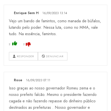
Enrique Sem H
16/09/2023 13:14
Vejo um bando de famintos, como manada de búfalos,
lutando pelo poder. Nessa luta, como no MMA, vale
tudo. Na essência, famintos.
2
2
RESPONDER
DENUNCIAR
Rose
16/09/2023 07:11
Isso graças ao nosso governador Romeu zema e o
nosso prefeito falcão. Mesmo o presidente fazendo
cagada e não fazendo repasse do dinheiro público
destinados as prefeituras . Nosso governador e