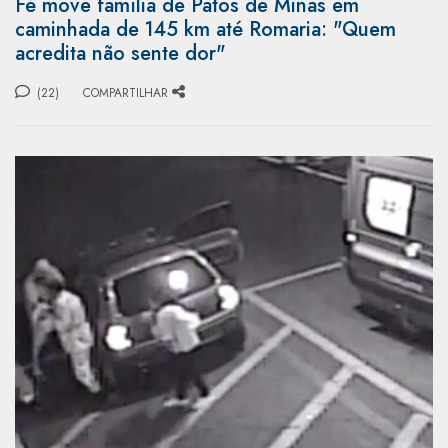
Fé move família de Patos de Minas em
caminhada de 145 km até Romaria: "Quem
acredita não sente dor"
(22)
COMPARTILHAR