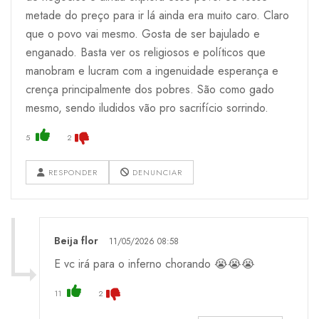
metade do preço para ir lá ainda era muito caro. Claro
que o povo vai mesmo. Gosta de ser bajulado e
enganado. Basta ver os religiosos e políticos que
manobram e lucram com a ingenuidade esperança e
crença principalmente dos pobres. São como gado
mesmo, sendo iludidos vão pro sacrifício sorrindo.
5
2
RESPONDER
DENUNCIAR
Beija flor
11/05/2026 08:58
E vc irá para o inferno chorando 😭😭😭
11
2