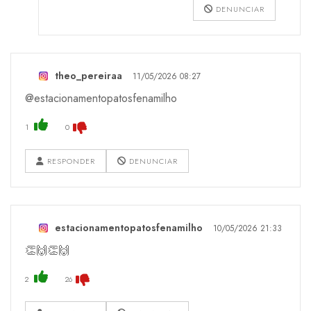
DENUNCIAR
theo_pereiraa
11/05/2026 08:27
@estacionamentopatosfenamilho
1
0
RESPONDER
DENUNCIAR
estacionamentopatosfenamilho
10/05/2026 21:33
👏🙌👏🙌
2
26