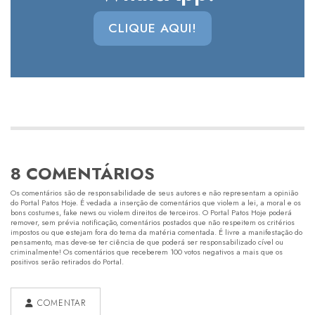
CLIQUE AQUI!
8 COMENTÁRIOS
Os comentários são de responsabilidade de seus autores e não representam a opinião
do Portal Patos Hoje. É vedada a inserção de comentários que violem a lei, a moral e os
bons costumes, fake news ou violem direitos de terceiros. O Portal Patos Hoje poderá
remover, sem prévia notificação, comentários postados que não respeitem os critérios
impostos ou que estejam fora do tema da matéria comentada. É livre a manifestação do
pensamento, mas deve-se ter ciência de que poderá ser responsabilizado cível ou
criminalmente! Os comentários que receberem 100 votos negativos a mais que os
positivos serão retirados do Portal.
COMENTAR