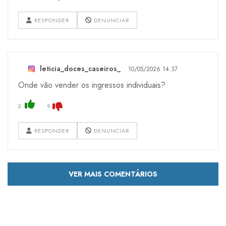
RESPONDER
DENUNCIAR
leticia_doces_caseiros_
10/05/2026 14:37
Onde vão vender os ingressos individuais?
2
9
RESPONDER
DENUNCIAR
VER MAIS COMENTÁRIOS