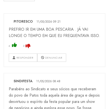
PITORESCO
11/05/2026 09:21
PREFIRO IR EM UMA BOA PESCARIA . JÁ VAI
LONGE O TEMPO EM QUE EU FREQUENTAVA ISSO.
6
3
RESPONDER
DENUNCIAR
SINDIFESTA
11/05/2026 08:48
Parabéns ao Sindicato e seus sócios que receberam
do povo de Patos toda aquela área de graça e depois
desvirtuou o espírito da festa popular para um show
de negócios e ainda explora esse povo. Se fosse