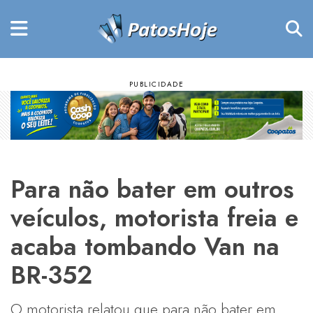
Para não bater em outros
veículos, motorista freia e
acaba tombando Van na
BR-352
O motorista relatou que para não bater em