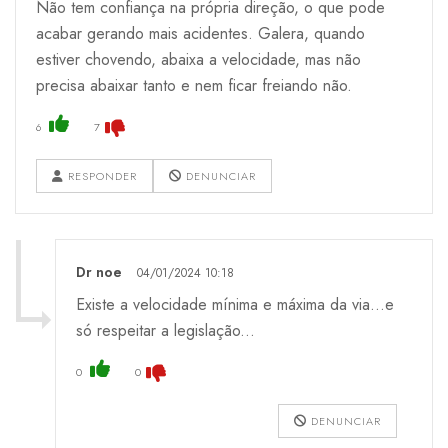
Não tem confiança na própria direção, o que pode
acabar gerando mais acidentes. Galera, quando
estiver chovendo, abaixa a velocidade, mas não
precisa abaixar tanto e nem ficar freiando não.
6
7
RESPONDER
DENUNCIAR
Dr noe
04/01/2024 10:18
Existe a velocidade mínima e máxima da via...e
só respeitar a legislação...
0
0
DENUNCIAR