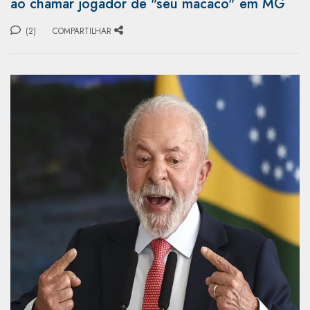
ao chamar jogador de "seu macaco" em MG
(2)
COMPARTILHAR