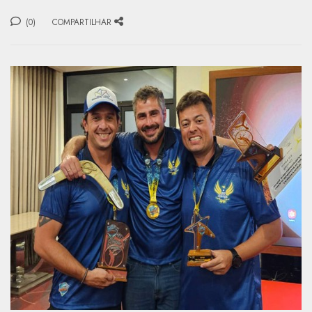
(0)
COMPARTILHAR