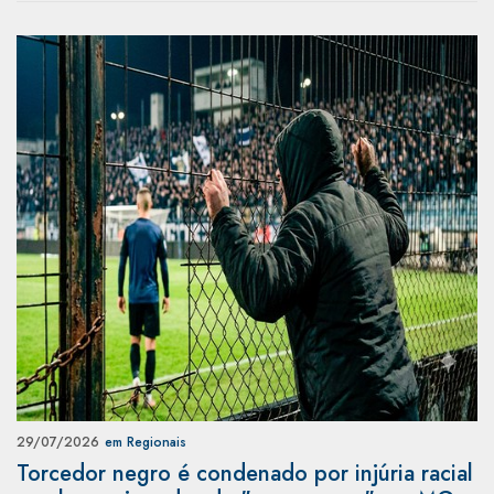
29/07/2026
em Regionais
Torcedor negro é condenado por injúria racial