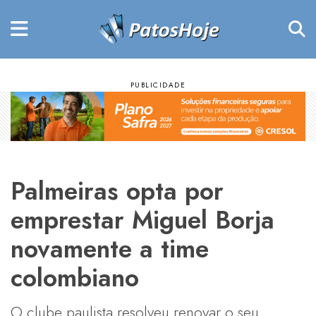
Palmeiras opta por
emprestar Miguel Borja
novamente a time
colombiano
O clube paulista resolveu renovar o seu