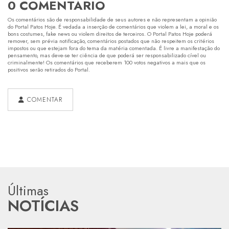
0 COMENTÁRIO
Os comentários são de responsabilidade de seus autores e não representam a opinião
do Portal Patos Hoje. É vedada a inserção de comentários que violem a lei, a moral e os
bons costumes, fake news ou violem direitos de terceiros. O Portal Patos Hoje poderá
remover, sem prévia notificação, comentários postados que não respeitem os critérios
impostos ou que estejam fora do tema da matéria comentada. É livre a manifestação do
pensamento, mas deve-se ter ciência de que poderá ser responsabilizado cível ou
criminalmente! Os comentários que receberem 100 votos negativos a mais que os
positivos serão retirados do Portal.
COMENTAR
Últimas
NOTÍCIAS