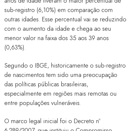
anos de idade tiveram o maior percentual de
sub-registro (6,10%) em comparação com
outras idades. Esse percentual vai se reduzindo
com o aumento da idade e chega ao seu
menor valor na faixa dos 35 aos 39 anos
(0,63%).
Segundo o IBGE, historicamente o sub-registro
de nascimentos tem sido uma preocupação
das políticas públicas brasileiras,
especialmente em regiões mais remotas ou
entre populações vulneráveis.
O marco legal inicial foi o Decreto nº
6.289/2007, que instituiu o Compromisso