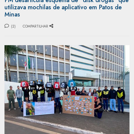
PM desarticula esquema de "disk drogas" que
utilizava mochilas de aplicativo em Patos de
Minas
(2)
COMPARTILHAR