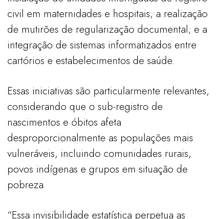
civil em maternidades e hospitais; a realização
de mutirões de regularização documental; e a
integração de sistemas informatizados entre
cartórios e estabelecimentos de saúde.
Essas iniciativas são particularmente relevantes,
considerando que o sub-registro de
nascimentos e óbitos afeta
desproporcionalmente as populações mais
vulneráveis, incluindo comunidades rurais,
povos indígenas e grupos em situação de
pobreza.
“Essa invisibilidade estatística perpetua as