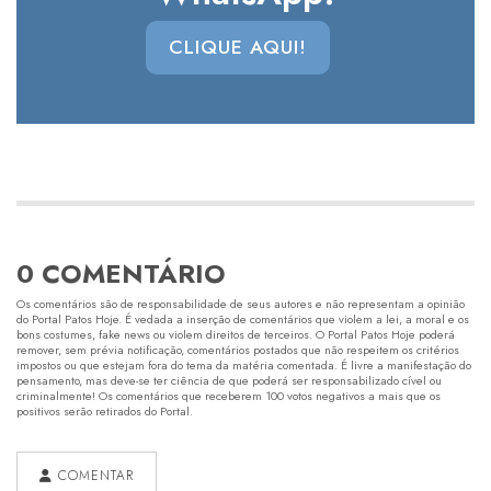
CLIQUE AQUI!
0 COMENTÁRIO
Os comentários são de responsabilidade de seus autores e não representam a opinião
do Portal Patos Hoje. É vedada a inserção de comentários que violem a lei, a moral e os
bons costumes, fake news ou violem direitos de terceiros. O Portal Patos Hoje poderá
remover, sem prévia notificação, comentários postados que não respeitem os critérios
impostos ou que estejam fora do tema da matéria comentada. É livre a manifestação do
pensamento, mas deve-se ter ciência de que poderá ser responsabilizado cível ou
criminalmente! Os comentários que receberem 100 votos negativos a mais que os
positivos serão retirados do Portal.
COMENTAR