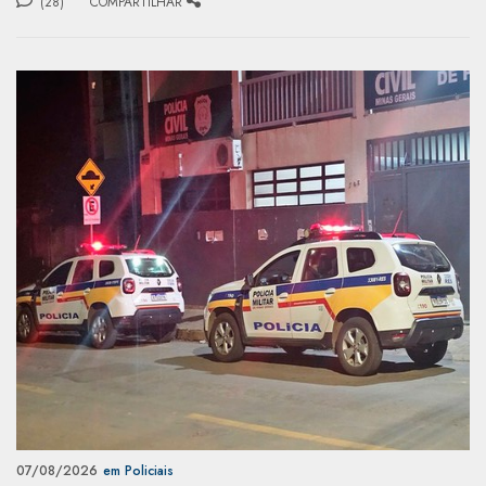
(28)
COMPARTILHAR
07/08/2026
em Policiais