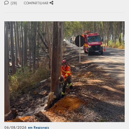
(28)
COMPARTILHAR
06/08/2026
em Regionais