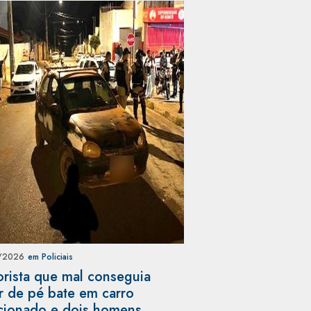
/2026
em Policiais
rista que mal conseguia
r de pé bate em carro
cionado e dois homens