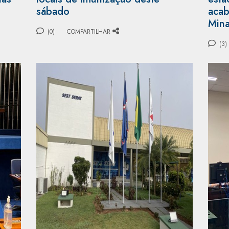
sábado
acab
Min
(0)
COMPARTILHAR
(3)