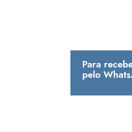
Para recebe
pelo Whats