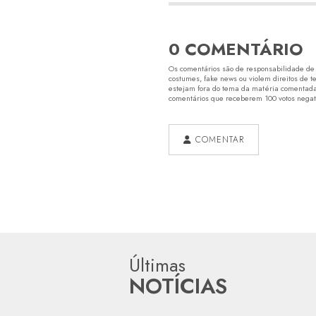
0 COMENTÁRIO
Os comentários são de responsabilidade de s
costumes, fake news ou violem direitos de t
estejam fora do tema da matéria comentada.
comentários que receberem 100 votos negativ
COMENTAR
Últimas
NOTÍCIAS