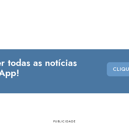
r todas as notícias
CLIQU
App!