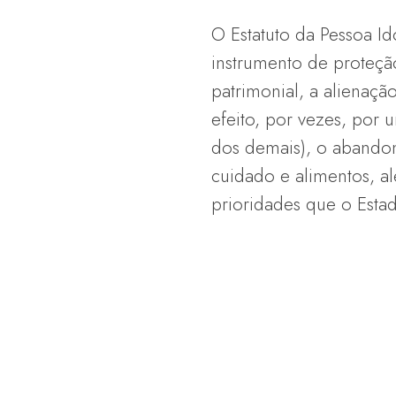
O Estatuto da Pessoa Id
instrumento de proteção
patrimonial, a alienação
efeito, por vezes, por 
dos demais), o abandon
cuidado e alimentos, a
prioridades que o Esta