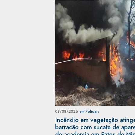
08/08/2026
em Policiais
Incêndio em vegetação ating
barracão com sucata de apar
de academia em Patos de Mi