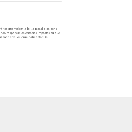
rios que violem a lei, a moral e os bons
 não respeitem os critérios impostos ou que
lizado cível ou criminalmente! Os