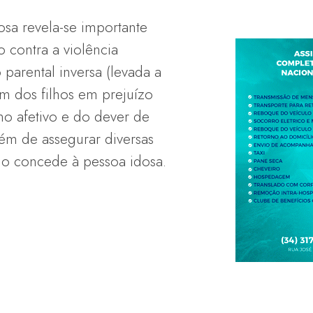
osa revela-se importante
 contra a violência
 parental inversa (levada a
um dos filhos em prejuízo
o afetivo e do dever de
lém de assegurar diversas
do concede à pessoa idosa.