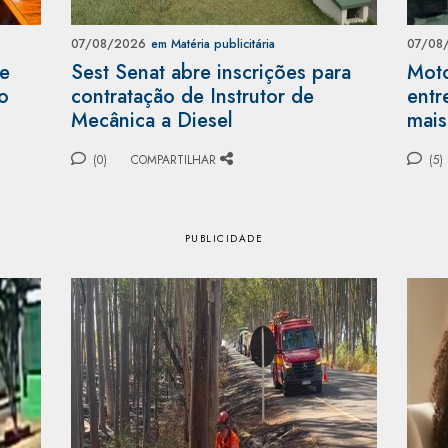
07/08/2026
em Matéria publicitária
07/08
 e
Sest Senat abre inscrições para
Moto
o
contratação de Instrutor de
entr
Mecânica a Diesel
mais
(0)
COMPARTILHAR
(5)