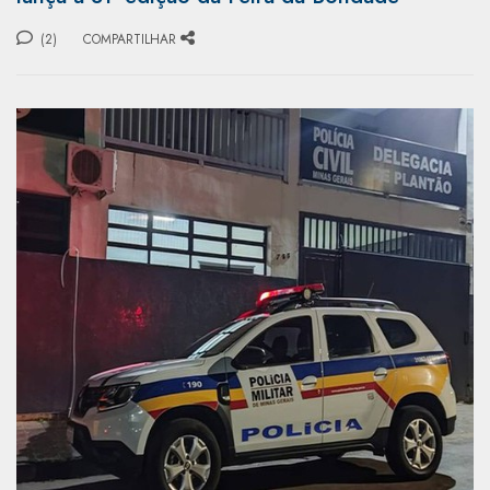
(2)
COMPARTILHAR