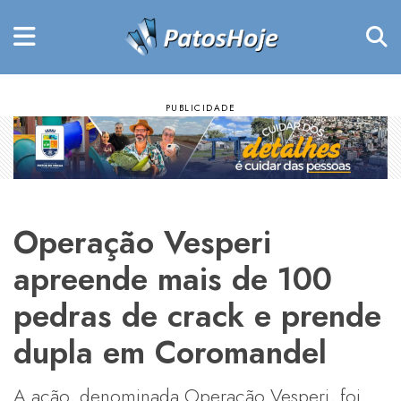
Operação Vesperi
apreende mais de 100
pedras de crack e prende
dupla em Coromandel
A ação, denominada Operação Vesperi, foi