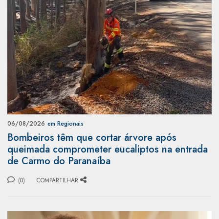
06/08/2026
em Regionais
Bombeiros têm que cortar árvore após
queimada comprometer eucaliptos na entrada
de Carmo do Paranaíba
(0)
COMPARTILHAR