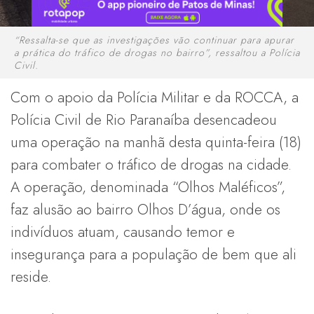
“Ressalta-se que as investigações vão continuar para apurar
a prática do tráfico de drogas no bairro”, ressaltou a Polícia
Civil.
Com o apoio da Polícia Militar e da ROCCA, a
Polícia Civil de Rio Paranaíba desencadeou
uma operação na manhã desta quinta-feira (18)
para combater o tráfico de drogas na cidade.
A operação, denominada “Olhos Maléficos”,
faz alusão ao bairro Olhos D’água, onde os
indivíduos atuam, causando temor e
insegurança para a população de bem que ali
reside.