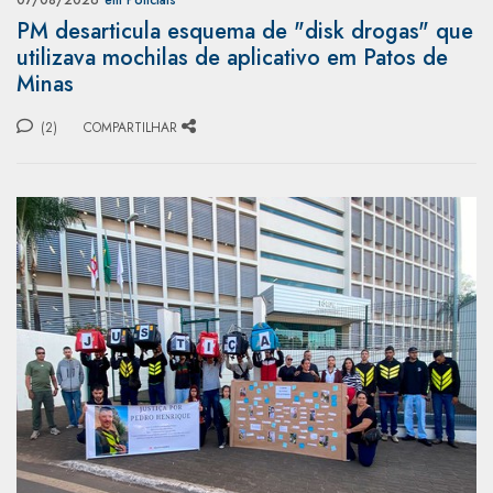
07/08/2026
em Policiais
PM desarticula esquema de "disk drogas" que
utilizava mochilas de aplicativo em Patos de
Minas
(2)
COMPARTILHAR