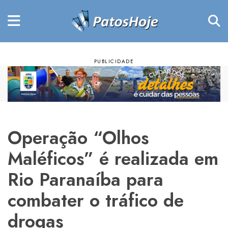
Operação “Olhos
Maléficos” é realizada em
Rio Paranaíba para
combater o tráfico de
drogas